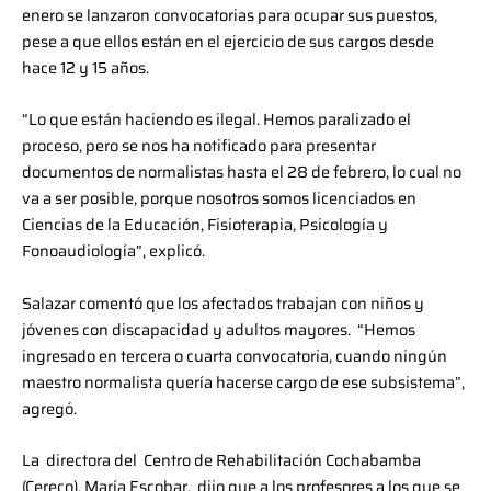
enero se lanzaron convocatorias para ocupar sus puestos,
pese a que ellos están en el ejercicio de sus cargos desde
hace 12 y 15 años.
“Lo que están haciendo es ilegal. Hemos paralizado el
proceso, pero se nos ha notificado para presentar
documentos de normalistas hasta el 28 de febrero, lo cual no
va a ser posible, porque nosotros somos licenciados en
Ciencias de la Educación, Fisioterapia, Psicología y
Fonoaudiología”, explicó.
Salazar comentó que los afectados trabajan con niños y
jóvenes con discapacidad y adultos mayores. “Hemos
ingresado en tercera o cuarta convocatoria, cuando ningún
maestro normalista quería hacerse cargo de ese subsistema”,
agregó.
La directora del Centro de Rehabilitación Cochabamba
(Cereco), María Escobar, dijo que a los profesores a los que se