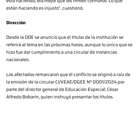
está haciendo, era mejor que les firmen contratos. Lo que
están haciendo es injusto”, cuestionó.
Dirección
Desde la DDE se anunció que el titular de la institución se
referirá al tema en las próximas horas, aunque lo único que se
hizo fue dar cumplimiento a una circular de instancias
nacionales.
Los afectados remarcaron que el conflicto se originó a raíz de
la emisión de la circular CI/VEAE/DGEE Nº 0001/2024 por
parte del director general de Educación Especial, César
Alfredo Bobarín, quien instruyó presentar los títulos.