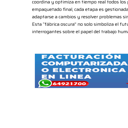
coordina y optimiza en tiempo real todos los
empaquetado final, cada etapa es gestionada
adaptarse a cambios y resolver problemas si
Esta “fábrica oscura” no solo simboliza el f
interrogantes sobre el papel del trabajo huma