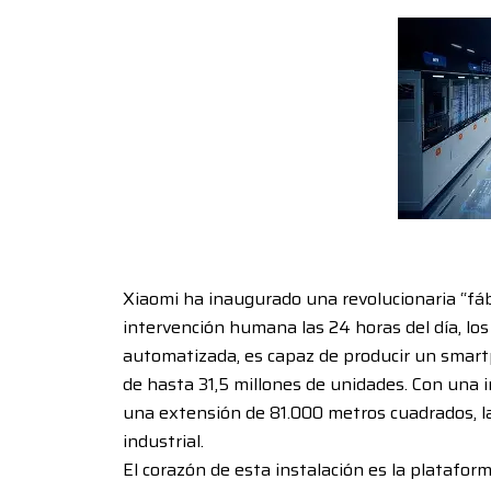
segundo
Xiaomi ha inaugurado una revolucionaria “fáb
intervención humana las 24 horas del día, lo
automatizada, es capaz de producir un smart
de hasta 31,5 millones de unidades. Con una
una extensión de 81.000 metros cuadrados, la
industrial.
El corazón de esta instalación es la platafo