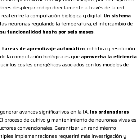
adores desplegar código directamente a través de la red
 real entre la computación biológica y digital.
Un sistema
stas neuronas regulando la temperatura, el intercambio de
su funcionalidad hasta por seis meses
.
en tareas de aprendizaje automático
, robótica y resolución
 de la computación biológica es que
aprovecha la eficiencia
educir los costes energéticos asociados con los modelos de
generar avances significativos en la IA,
los ordenadores
 El proceso de cultivo y mantenimiento de neuronas vivas es
uctores convencionales. Garantizar un rendimiento
tiples implementaciones requerirá más investigación y