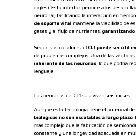
inglés). Esta interfaz permite a los desarroll
neuronal, facilitando la interacción en tiempo
de soporte vital
mantiene la viabilidad de e
gases y el flujo de nutrientes,
garantizando 
Según sus creadores, el
CL1 puede ser útil 
de problemas complejos. Una de las ventajas
inherente de las neuronas
, lo que podría r
lenguaje.
Las neuronas del CL1 solo viven seis meses
Aunque esta tecnología tiene el potencial de 
biológicos no son escalables a largo plazo
.
más complejo que la fabricación de semicond
constante y una longevidad adecuada en múl