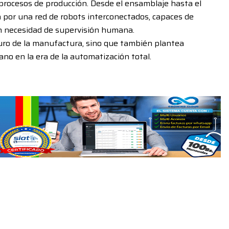
 procesos de producción. Desde el ensamblaje hasta el
 por una red de robots interconectados, capaces de
n necesidad de supervisión humana.
uturo de la manufactura, sino que también plantea
no en la era de la automatización total.