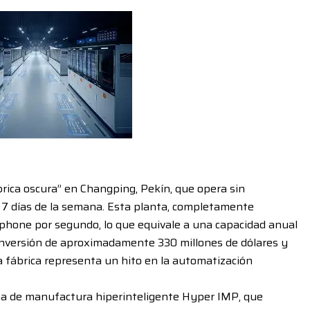
rica oscura” en Changping, Pekín, que opera sin
s 7 días de la semana. Esta planta, completamente
phone por segundo, lo que equivale a una capacidad anual
 inversión de aproximadamente 330 millones de dólares y
 fábrica representa un hito en la automatización
rma de manufactura hiperinteligente Hyper IMP, que