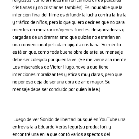
cristianas (y no cristianas también). Es indudable que la
intención final del filme es difundir la lucha contra la trata
y tráfico de niños, pero lo que quiero decir es que no para
mientes en mostrar imágenes fuertes, desgarradoras y
cargadas de un dramatismo que quizás no estarían en
una convencional película mojigata cristiana. Su mérito
está en que, como toda buena obra de arte, su mensaje
debe ser colegido por quien la ve. (Se me viene a la mente
Los miserables de Victor Hugo, novela que tiene
intenciones moralizantes y éticas muy claras, pero que
no por eso deja de ser una obra de arte mayor. Su
mensaje debe ser concluido por quien la lee.)
Luego de ver Sonido de libertad, busqué en YouTube una
entrevista a Eduardo Verástegui (su productor), y
encontré una en la que contó varios aspectos del