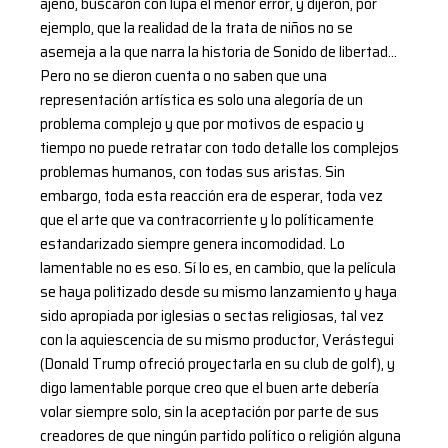
ajeno, buscaron con lupa el menor error, y dijeron, por
ejemplo, que la realidad de la trata de niños no se
asemeja a la que narra la historia de Sonido de libertad…
Pero no se dieron cuenta o no saben que una
representación artística es solo una alegoría de un
problema complejo y que por motivos de espacio y
tiempo no puede retratar con todo detalle los complejos
problemas humanos, con todas sus aristas. Sin
embargo, toda esta reacción era de esperar, toda vez
que el arte que va contracorriente y lo políticamente
estandarizado siempre genera incomodidad. Lo
lamentable no es eso. Sí lo es, en cambio, que la película
se haya politizado desde su mismo lanzamiento y haya
sido apropiada por iglesias o sectas religiosas, tal vez
con la aquiescencia de su mismo productor, Verástegui
(Donald Trump ofreció proyectarla en su club de golf), y
digo lamentable porque creo que el buen arte debería
volar siempre solo, sin la aceptación por parte de sus
creadores de que ningún partido político o religión alguna