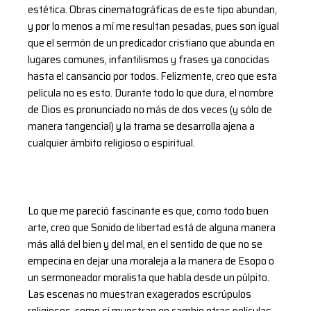
estética. Obras cinematográficas de este tipo abundan,
y por lo menos a mí me resultan pesadas, pues son igual
que el sermón de un predicador cristiano que abunda en
lugares comunes, infantilismos y frases ya conocidas
hasta el cansancio por todos. Felizmente, creo que esta
película no es esto. Durante todo lo que dura, el nombre
de Dios es pronunciado no más de dos veces (y sólo de
manera tangencial) y la trama se desarrolla ajena a
cualquier ámbito religioso o espiritual.
Lo que me pareció fascinante es que, como todo buen
arte, creo que Sonido de libertad está de alguna manera
más allá del bien y del mal, en el sentido de que no se
empecina en dejar una moraleja a la manera de Esopo o
un sermoneador moralista que habla desde un púlpito.
Las escenas no muestran exagerados escrúpulos
religiosos, como sí muestran en cambio otras películas