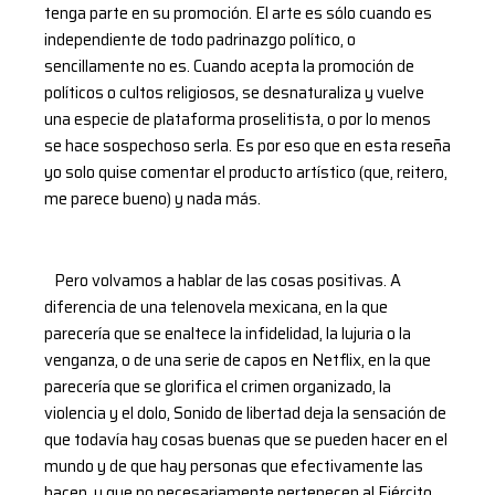
tenga parte en su promoción. El arte es sólo cuando es
independiente de todo padrinazgo político, o
sencillamente no es. Cuando acepta la promoción de
políticos o cultos religiosos, se desnaturaliza y vuelve
una especie de plataforma proselitista, o por lo menos
se hace sospechoso serla. Es por eso que en esta reseña
yo solo quise comentar el producto artístico (que, reitero,
me parece bueno) y nada más.
Pero volvamos a hablar de las cosas positivas. A
diferencia de una telenovela mexicana, en la que
parecería que se enaltece la infidelidad, la lujuria o la
venganza, o de una serie de capos en Netflix, en la que
parecería que se glorifica el crimen organizado, la
violencia y el dolo, Sonido de libertad deja la sensación de
que todavía hay cosas buenas que se pueden hacer en el
mundo y de que hay personas que efectivamente las
hacen, y que no necesariamente pertenecen al Ejército