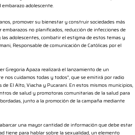
el embarazo adolescente.
anos, promover su bienestar y construir sociedades más
r embarazos no planificados, reducción de infecciones de
 las adolescentes, combatir el estigma de estos temas y
mani, Responsable de comunicación de Católicas por el
er Gregoria Apaza realizará el lanzamiento de un
 nos cuidamos todas y todos”, que se emitirá por radio
 de El Alto, Viacha y Pucarani. En estos mismos municipios,
entros de salud y promotoras comunitarias de la salud para
 abordadas, junto a la promoción de la campaña mediante
ca abarcar una mayor cantidad de información que debe estar
dad tiene para hablar sobre la sexualidad, un elemento