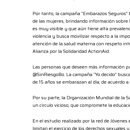
Por tanto, la campaña “Embarazos Seguros” bu
de las mujeres, brindando información sobre lo
es muy visible y que aún tiene alta prevalenci
violencia y busca movilizar respecto a la impor
atención de la salud materna con respeto in
Alianza por la Solidaridad ActionAid.
Las personas que deseen más información pu
@SinRiesgoBo. La campaña “Yo decido” busca 
de 15 años se embarazan al día, de acuerdo a 
Por su parte, la Organización Mundial de la
un círculo vicioso, que compromete la educaci
En el estudio realizado por la red de Jóvenes 
limitan el ejercicio de los derechos sexuales