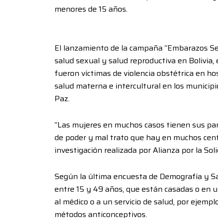
menores de 15 años.
El lanzamiento de la campaña “Embarazos Seg
salud sexual y salud reproductiva en Bolivia
fueron víctimas de violencia obstétrica en hos
salud materna e intercultural en los municip
Paz.
“Las mujeres en muchos casos tienen sus par
de poder y mal trato que hay en muchos centr
investigación realizada por Alianza por la Sol
Según la última encuesta de Demografía y Sal
entre 15 y 49 años, que están casadas o en un
al médico o a un servicio de salud, por ejempl
métodos anticonceptivos.