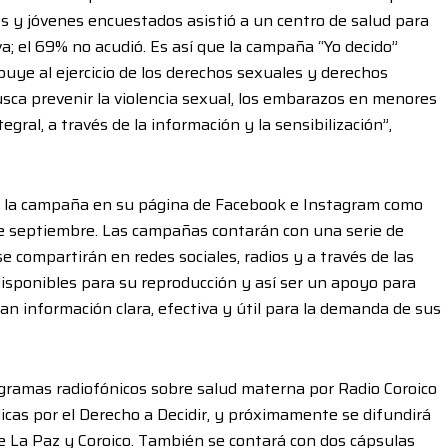
s y jóvenes encuestados asistió a un centro de salud para
va; el 69% no acudió. Es así que la campaña “Yo decido”
buye al ejercicio de los derechos sexuales y derechos
sca prevenir la violencia sexual, los embarazos en menores
gral, a través de la información y la sensibilización”,
 la campaña en su página de Facebook e Instagram como
 septiembre. Las campañas contarán con una serie de
e compartirán en redes sociales, radios y a través de las
isponibles para su reproducción y así ser un apoyo para
an información clara, efectiva y útil para la demanda de sus
gramas radiofónicos sobre salud materna por Radio Coroico
ólicas por el Derecho a Decidir, y próximamente se difundirá
de La Paz y Coroico. También se contará con dos cápsulas