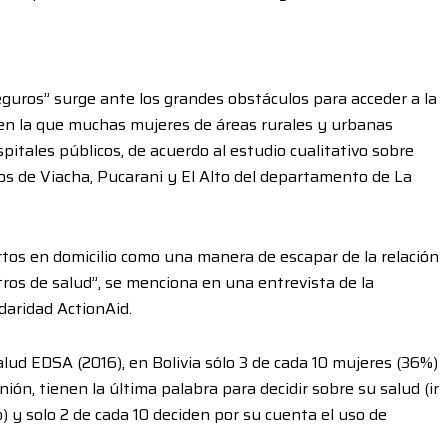
uros” surge ante los grandes obstáculos para acceder a la
, en la que muchas mujeres de áreas rurales y urbanas
pitales públicos, de acuerdo al estudio cualitativo sobre
ios de Viacha, Pucarani y El Alto del departamento de La
tos en domicilio como una manera de escapar de la relación
os de salud”, se menciona en una entrevista de la
idaridad ActionAid.
ud EDSA (2016), en Bolivia sólo 3 de cada 10 mujeres (36%)
ión, tienen la última palabra para decidir sobre su salud (ir
o) y solo 2 de cada 10 deciden por su cuenta el uso de