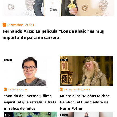
Cine
2 octubre, 2023
Fernando Arze: La película “Los de abajo” es muy
importante para mi carrera
Cine
Cine
2 octubre, 2023
28 septiembre, 2023
“Sonido de libertad”, filme
Muere a los 82 años Michael
espiritual que retrata la trata
Gambon, el Dumbledore de
y tráfico de niños
Harry Potter
Cine
Cine