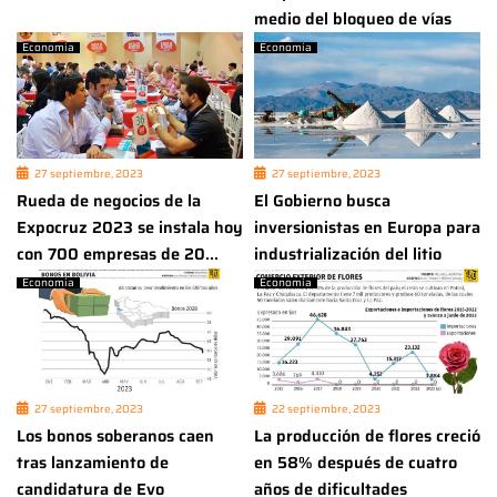
medio del bloqueo de vías
Economía
Economía
27 septiembre, 2023
27 septiembre, 2023
Rueda de negocios de la
El Gobierno busca
Expocruz 2023 se instala hoy
inversionistas en Europa para
con 700 empresas de 20...
industrialización del litio
Economía
Economía
27 septiembre, 2023
22 septiembre, 2023
Los bonos soberanos caen
La producción de flores creció
tras lanzamiento de
en 58% después de cuatro
candidatura de Evo
años de dificultades