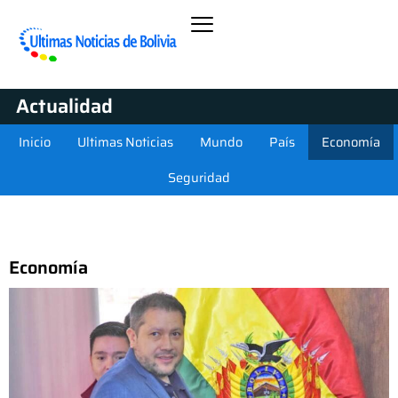
Actualidad
Inicio
Ultimas Noticias
Mundo
País
Economía
Seguridad
Economía