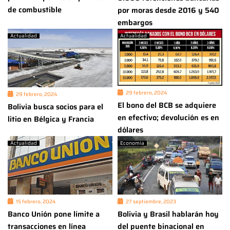
de combustible
por moras desde 2016 y 540
embargos
Actualidad
Actualidad
29 febrero, 2024
29 febrero, 2024
El bono del BCB se adquiere
Bolivia busca socios para el
en efectivo; devolución es en
litio en Bélgica y Francia
dólares
Actualidad
Economía
15 febrero, 2024
27 septiembre, 2023
Banco Unión pone límite a
Bolivia y Brasil hablarán hoy
transacciones en línea
del puente binacional en