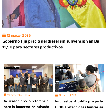
Actualidad
12 marzo, 2025
Gobierno fija precio del diésel sin subvención en Bs
11,50 para sectores productivos
Actualidad
Actualidad
19 noviembre, 2024
12 marzo, 2024
Acuerdan precio referencial
Impuestos: Alcaldía proyecta
para la importación privada
6.000 retenciones bancarias