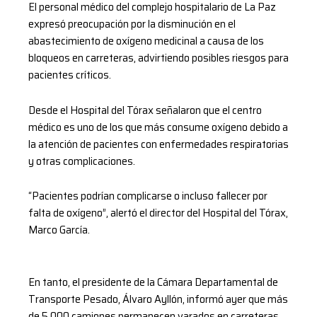
El personal médico del complejo hospitalario de La Paz
expresó preocupación por la disminución en el
abastecimiento de oxígeno medicinal a causa de los
bloqueos en carreteras, advirtiendo posibles riesgos para
pacientes críticos.
Desde el Hospital del Tórax señalaron que el centro
médico es uno de los que más consume oxígeno debido a
la atención de pacientes con enfermedades respiratorias
y otras complicaciones.
“Pacientes podrían complicarse o incluso fallecer por
falta de oxígeno”, alertó el director del Hospital del Tórax,
Marco García.
En tanto, el presidente de la Cámara Departamental de
Transporte Pesado, Álvaro Ayllón, informó ayer que más
de 5.000 camiones permanecen varados en carreteras