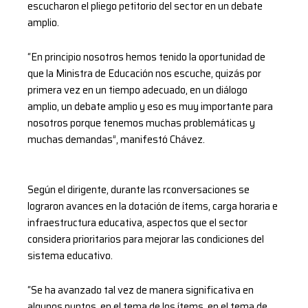
escucharon el pliego petitorio del sector en un debate
amplio.
“En principio nosotros hemos tenido la oportunidad de
que la Ministra de Educación nos escuche, quizás por
primera vez en un tiempo adecuado, en un diálogo
amplio, un debate amplio y eso es muy importante para
nosotros porque tenemos muchas problemáticas y
muchas demandas”, manifestó Chávez.
Según el dirigente, durante las rconversaciones se
lograron avances en la dotación de ítems, carga horaria e
infraestructura educativa, aspectos que el sector
considera prioritarios para mejorar las condiciones del
sistema educativo.
“Se ha avanzado tal vez de manera significativa en
algunos puntos, en el tema de los ítems, en el tema de