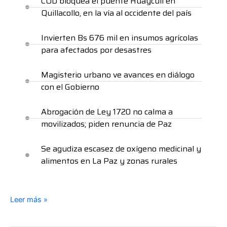
COD bloquea el puente Huayculi en
Quillacollo, en la vía al occidente del país
Invierten Bs 676 mil en insumos agrícolas
para afectados por desastres
Magisterio urbano ve avances en diálogo
con el Gobierno
Abrogación de Ley 1720 no calma a
movilizados; piden renuncia de Paz
Se agudiza escasez de oxígeno medicinal y
alimentos en La Paz y zonas rurales
Leer más »