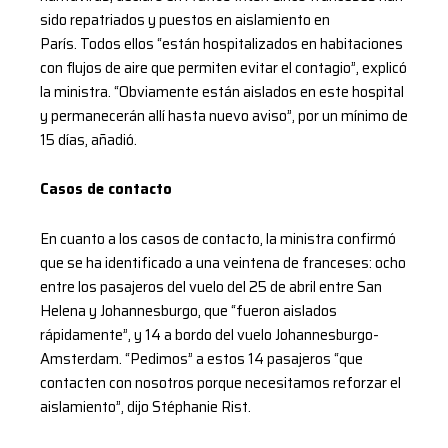
sido repatriados y puestos en aislamiento en
París. Todos ellos “están hospitalizados en habitaciones
con flujos de aire que permiten evitar el contagio”, explicó
la ministra. “Obviamente están aislados en este hospital
y permanecerán allí hasta nuevo aviso”, por un mínimo de
15 días, añadió.
Casos de contacto
En cuanto a los casos de contacto, la ministra confirmó
que se ha identificado a una veintena de franceses: ocho
entre los pasajeros del vuelo del 25 de abril entre San
Helena y Johannesburgo, que “fueron aislados
rápidamente”, y 14 a bordo del vuelo Johannesburgo-
Amsterdam. “Pedimos” a estos 14 pasajeros “que
contacten con nosotros porque necesitamos reforzar el
aislamiento”, dijo Stéphanie Rist.