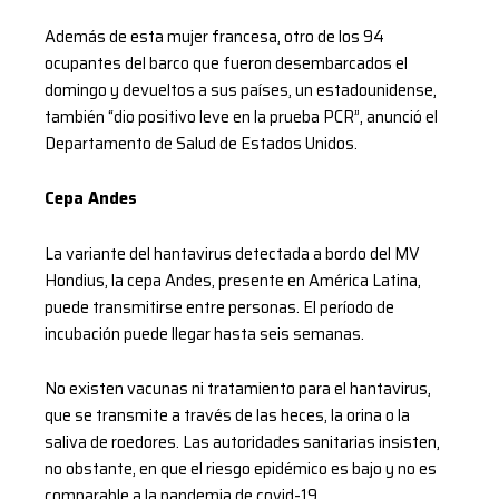
Además de esta mujer francesa, otro de los 94
ocupantes del barco que fueron desembarcados el
domingo y devueltos a sus países, un estadounidense,
también “dio positivo leve en la prueba PCR”, anunció el
Departamento de Salud de Estados Unidos.
Cepa Andes
La variante del hantavirus detectada a bordo del MV
Hondius, la cepa Andes, presente en América Latina,
puede transmitirse entre personas. El período de
incubación puede llegar hasta seis semanas.
No existen vacunas ni tratamiento para el hantavirus,
que se transmite a través de las heces, la orina o la
saliva de roedores. Las autoridades sanitarias insisten,
no obstante, en que el riesgo epidémico es bajo y no es
comparable a la pandemia de covid-19.