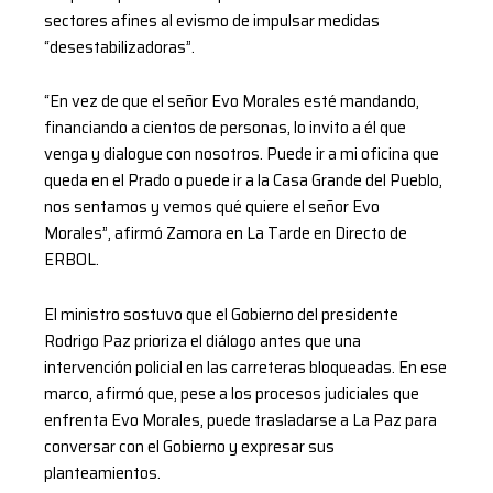
sectores afines al evismo de impulsar medidas
“desestabilizadoras”.
“En vez de que el señor Evo Morales esté mandando,
financiando a cientos de personas, lo invito a él que
venga y dialogue con nosotros. Puede ir a mi oficina que
queda en el Prado o puede ir a la Casa Grande del Pueblo,
nos sentamos y vemos qué quiere el señor Evo
Morales”, afirmó Zamora en La Tarde en Directo de
ERBOL.
El ministro sostuvo que el Gobierno del presidente
Rodrigo Paz prioriza el diálogo antes que una
intervención policial en las carreteras bloqueadas. En ese
marco, afirmó que, pese a los procesos judiciales que
enfrenta Evo Morales, puede trasladarse a La Paz para
conversar con el Gobierno y expresar sus
planteamientos.