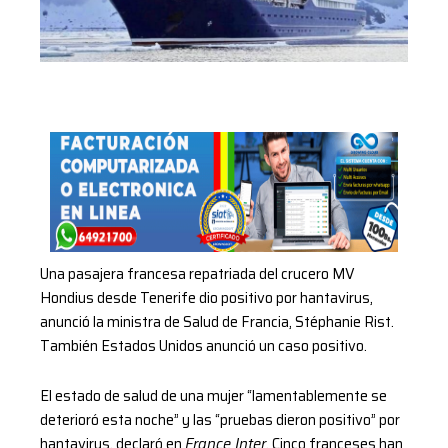
Una pasajera francesa repatriada del crucero MV
Hondius desde Tenerife dio positivo por hantavirus,
anunció la ministra de Salud de Francia, Stéphanie Rist.
También Estados Unidos anunció un caso positivo.
El estado de salud de una mujer “lamentablemente se
deterioró esta noche” y las “pruebas dieron positivo” por
hantavirus, declaró en
France Inter
. Cinco franceses han