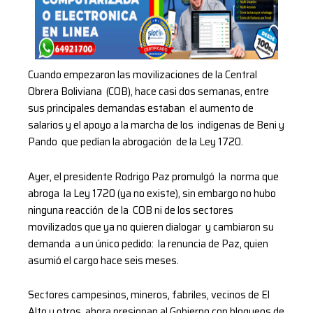
Cuando empezaron las movilizaciones de la Central
Obrera Boliviana (COB), hace casi dos semanas, entre
sus principales demandas estaban el aumento de
salarios y el apoyo a la marcha de los indígenas de Beni y
Pando que pedían la abrogación de la Ley 1720.
Ayer, el presidente Rodrigo Paz promulgó la norma que
abroga la Ley 1720 (ya no existe), sin embargo no hubo
ninguna reacción de la COB ni de los sectores
movilizados que ya no quieren dialogar y cambiaron su
demanda a un único pedido: la renuncia de Paz, quien
asumió el cargo hace seis meses.
Sectores campesinos, mineros, fabriles, vecinos de El
Alto y otros, ahora presionan al Gobierno con bloqueos de