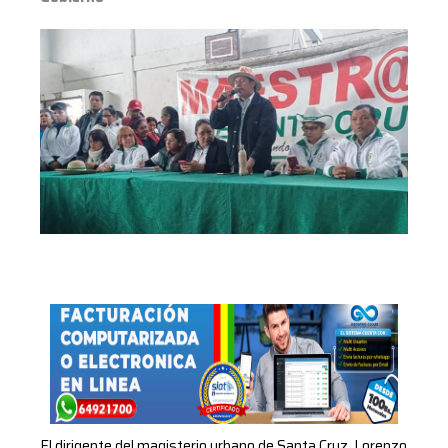
El dirigente del magisterio urbano de Santa Cruz, Lorenzo