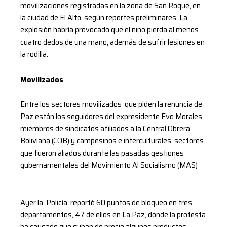
movilizaciones registradas en la zona de San Roque, en
la ciudad de El Alto, según reportes preliminares. La
explosión habría provocado que el niño pierda al menos
cuatro dedos de una mano, además de sufrir lesiones en
la rodilla.
Movilizados
Entre los sectores movilizados que piden la renuncia de
Paz están los seguidores del expresidente Evo Morales,
miembros de sindicatos afiliados a la Central Obrera
Boliviana (COB) y campesinos e interculturales, sectores
que fueron aliados durante las pasadas gestiones
gubernamentales del Movimiento Al Socialismo (MAS)
Ayer la Policía reportó 60 puntos de bloqueo en tres
departamentos, 47 de ellos en La Paz, donde la protesta
ha causado que suban de precio algunos productos