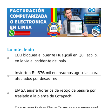
Lo más leido
COD bloquea el puente Huayculi en Quillacollo,
en la vía al occidente del país
Invierten Bs 676 mil en insumos agrícolas para
afectados por desastres
EMSA ajusta horarios de recojo de basura por
traslado a la planta de Cotapachi
Dan nueva fecha: Playa Turquesa se entregará