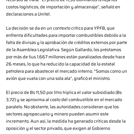
costos logísticos, de importación y almacenaje”, señaló en
declaraciones a Unitel.
La decisión se da en un contexto crítico para YPFB, que
enfrenta dificultades para importar combustibles debido a la
falta de divisas y la aprobación de créditos externos por parte
de la Asamblea Legislativa. Según Gallardo, los préstamos
por más de $us 1.667 millones están paralizados desde hace
26 meses, lo que ha reducido la capacidad de la estatal
petrolera para abastecer el mercado interno. “Somos como un
avión que vuela con una sola ala”, graficó el ministro.
El precio de Bs 11,50 por litro triplica el valor subsidiado (Bs
3,72) y se aproxima al costo del combustible en el mercado
paralelo. No obstante, las autoridades consideran que los
sectores agropecuario y minero pueden asumir este
incremento. Aun así, la medida ha generado críticas desde la
oposición y el sector privado, que exigen al Gobierno