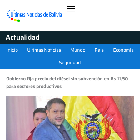
Actualidad
Inicio
Ultimas Noticias
Mundo
País
Economía
Seguridad
Gobierno fija precio del diésel sin subvención en Bs 11,50
para sectores productivos