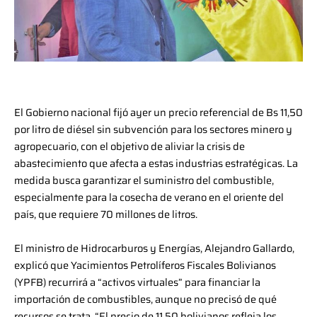
El Gobierno nacional fijó ayer un precio referencial de Bs 11,50
por litro de diésel sin subvención para los sectores minero y
agropecuario, con el objetivo de aliviar la crisis de
abastecimiento que afecta a estas industrias estratégicas. La
medida busca garantizar el suministro del combustible,
especialmente para la cosecha de verano en el oriente del
país, que requiere 70 millones de litros.
El ministro de Hidrocarburos y Energías, Alejandro Gallardo,
explicó que Yacimientos Petrolíferos Fiscales Bolivianos
(YPFB) recurrirá a “activos virtuales” para financiar la
importación de combustibles, aunque no precisó de qué
recursos se trata. “El precio de 11,50 bolivianos refleja los