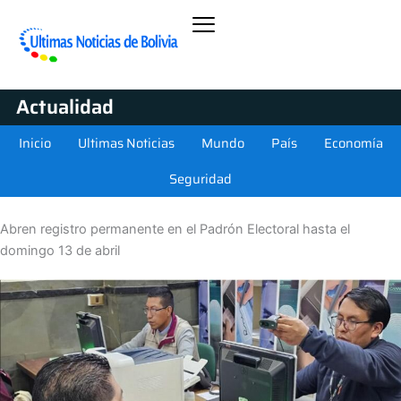
Actualidad
Inicio
Ultimas Noticias
Mundo
País
Economía
Seguridad
Abren registro permanente en el Padrón Electoral hasta el
domingo 13 de abril