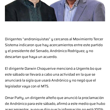
Dirigentes “androniquistas” y cercanos al Movimiento Tercer
Sistema indicaron que hay acercamientos entre este partido
y el presidente del Senado, Andrónico Rodríguez, y no
descartan que haya un acuerdo.
El dirigente Darwin Choquerive mencionó a Urgente.bo que
este sábado se llevará a cabo una actividad en la que se
anunciará la sigla que usará Andrónico y no negó que el
legislador vaya con el MTS.
Omar Patty, un dirigente alteño que anunció la proclamación
de Andrónico para este sábado, afirmó a este medio que hubo
acercamientos, aunque dijo que la información no está 100%