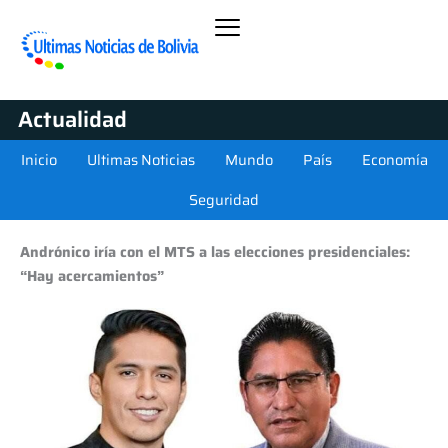
Actualidad
Inicio
Ultimas Noticias
Mundo
País
Economía
Seguridad
Andrónico iría con el MTS a las elecciones presidenciales:
“Hay acercamientos”