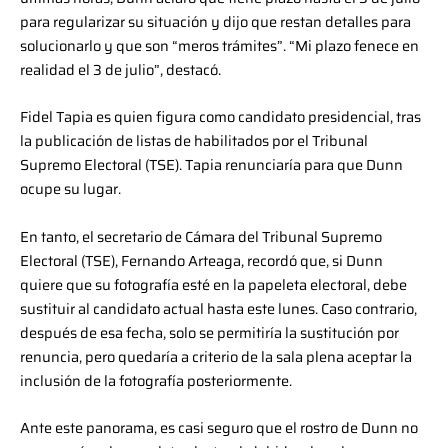
para regularizar su situación y dijo que restan detalles para
solucionarlo y que son “meros trámites”. “Mi plazo fenece en
realidad el 3 de julio”, destacó.
Fidel Tapia es quien figura como candidato presidencial, tras
la publicación de listas de habilitados por el Tribunal
Supremo Electoral (TSE). Tapia renunciaría para que Dunn
ocupe su lugar.
En tanto, el secretario de Cámara del Tribunal Supremo
Electoral (TSE), Fernando Arteaga, recordó que, si Dunn
quiere que su fotografía esté en la papeleta electoral, debe
sustituir al candidato actual hasta este lunes. Caso contrario,
después de esa fecha, solo se permitiría la sustitución por
renuncia, pero quedaría a criterio de la sala plena aceptar la
inclusión de la fotografía posteriormente.
Ante este panorama, es casi seguro que el rostro de Dunn no