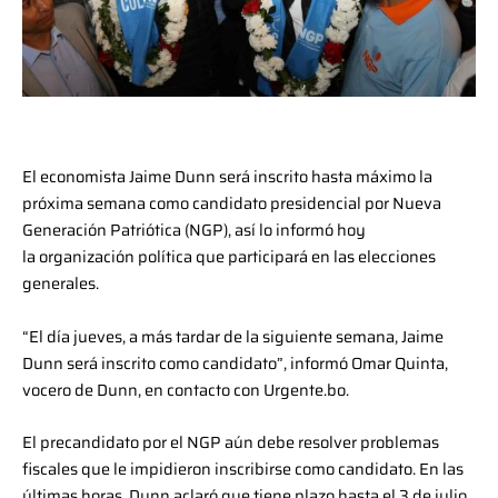
El economista Jaime Dunn será inscrito hasta máximo la
próxima semana como candidato presidencial por Nueva
Generación Patriótica (NGP), así lo informó hoy
la organización política que participará en las elecciones
generales.
“El día jueves, a más tardar de la siguiente semana, Jaime
Dunn será inscrito como candidato”, informó Omar Quinta,
vocero de Dunn, en contacto con Urgente.bo.
El precandidato por el NGP aún debe resolver problemas
fiscales que le impidieron inscribirse como candidato. En las
últimas horas, Dunn aclaró que tiene plazo hasta el 3 de julio