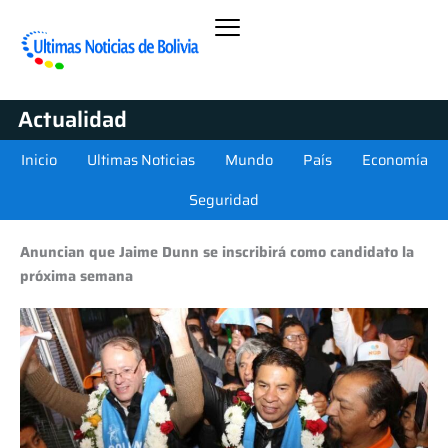
Actualidad
Inicio
Ultimas Noticias
Mundo
País
Economía
Seguridad
Anuncian que Jaime Dunn se inscribirá como candidato la
próxima semana