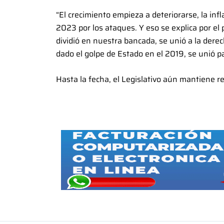
“El crecimiento empieza a deteriorarse, la inf
2023 por los ataques. Y eso se explica por el
dividió en nuestra bancada, se unió a la dere
dado el golpe de Estado en el 2019, se unió pa
Hasta la fecha, el Legislativo aún mantiene r