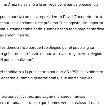
ine Áñez no asistió a la entrega de la banda presidencial.
por la puerta con (el vicepresidente) David (Choquehuanca).
anar las elecciones este próximo 17 de agosto, sin importar
ema. Estamos trabajando. Hemos hecho todo para garantizar
ciendo”, insistió.
al es democrático porque fue elegido por el pueblo, y su
un gobierno de tránsito democrático a otro gobierno elegido
l pueblo boliviano”.
 el candidato a la presidencia por el MAS-IPSP, el exministro
ue encarna el cambio generacional y que marca nuevas
generaciones jóvenes, que vayan marcando nuevas
en continuidad al trabajo que hemos venido realizando con