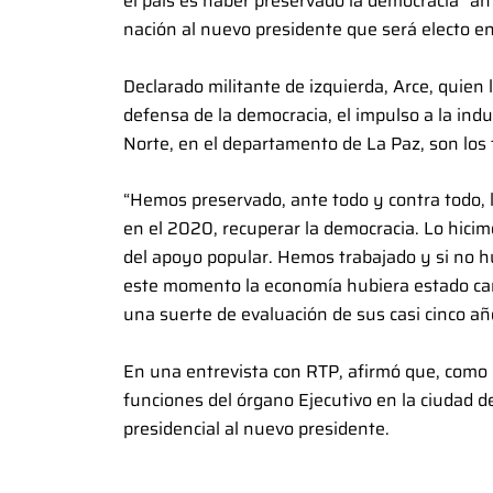
el país es haber preservado la democracia “an
nación al nuevo presidente que será electo en
Declarado militante de izquierda, Arce, quien 
defensa de la democracia, el impulso a la indus
Norte, en el departamento de La Paz, son los t
“Hemos preservado, ante todo y contra todo, 
en el 2020, recuperar la democracia. Lo hici
del apoyo popular. Hemos trabajado y si no h
este momento la economía hubiera estado ca
una suerte de evaluación de sus casi cinco añ
En una entrevista con RTP, afirmó que, como e
funciones del órgano Ejecutivo en la ciudad d
presidencial al nuevo presidente.