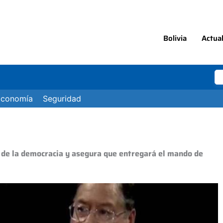
Bolivia
Actua
Economía
Seguridad
n de la democracia y asegura que entregará el mando de