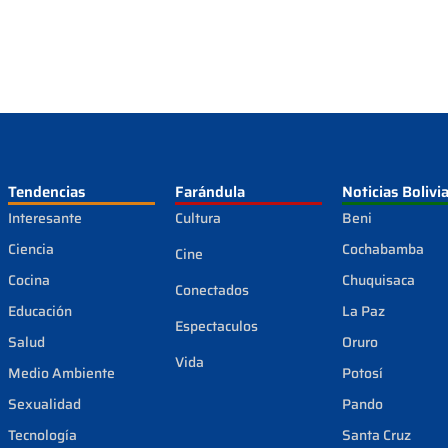
Tendencias
Farándula
Noticias Bolivi
Interesante
Cultura
Beni
Ciencia
Cochabamba
Cine
Cocina
Chuquisaca
Conectados
Educación
La Paz
Espectaculos
Salud
Oruro
Vida
Medio Ambiente
Potosí
Sexualidad
Pando
Tecnología
Santa Cruz