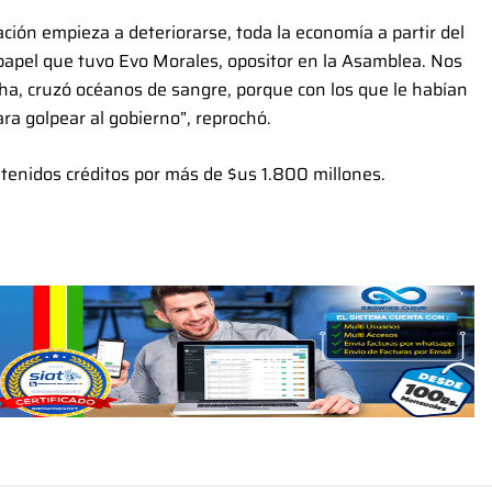
lación empieza a deteriorarse, toda la economía a partir del
 papel que tuvo Evo Morales, opositor en la Asamblea. Nos
cha, cruzó océanos de sangre, porque con los que le habían
ra golpear al gobierno”, reprochó.
etenidos créditos por más de $us 1.800 millones.