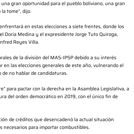
una gran oportunidad para el pueblo boliviano, una gran
la tome”, dijo.
nfrentará en estas elecciones a siete frentes, donde los
 Doria Medina y el expresidente Jorge Tuto Quiroga,
fred Reyes Villa.
orales de la división del MAS-IPSP debido a su interés
 en las elecciones generales de este año, vulnerando el
de no hablar de candidaturas.
” para pactar con la derecha en la Asamblea Legislativa, a
ura del orden democrático en 2019, con el único fin de
ción de créditos que desencadenó la actual situación
s necesarios para importar combustibles.