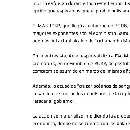
mucho esfuerzo durante todo este tiempo. Es 
opción que esperamos que el pueblo boliviano 
El MAS-IPSP, que llegó al gobierno en 2006, e
mayores exponentes son el exministro Samuel
además del actual alcalde de Cochabamba Man
En la entrevista, Arce responsabilizó a Evo M
prematuro, en noviembre de 2022, de postular
compromiso asumido en marzo del mismo año 
Además, lo acusó de “cruzar océanos de sangre
pesar de que fueron los impulsores de la rupt
“atacar al gobierno”.
La acción se materializó impidiendo la aproba
económica, donde no se cuenta con los dólare