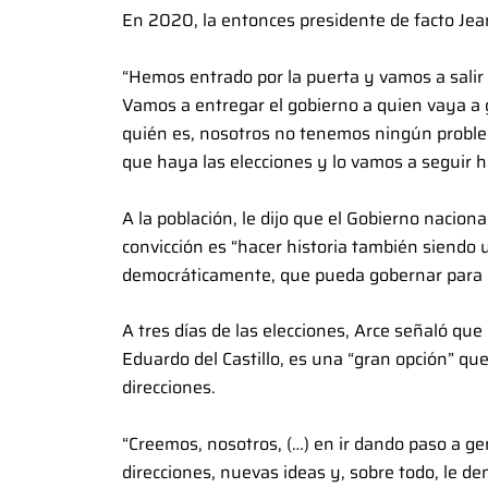
En 2020, la entonces presidente de facto Jean
“Hemos entrado por la puerta y vamos a salir 
Vamos a entregar el gobierno a quien vaya a g
quién es, nosotros no tenemos ningún probl
que haya las elecciones y lo vamos a seguir ha
A la población, le dijo que el Gobierno nacion
convicción es “hacer historia también siendo 
democráticamente, que pueda gobernar para e
A tres días de las elecciones, Arce señaló que
Eduardo del Castillo, es una “gran opción” q
direcciones.
“Creemos, nosotros, (…) en ir dando paso a 
direcciones, nuevas ideas y, sobre todo, le d