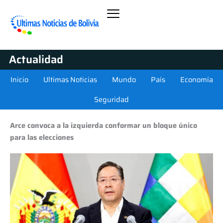
Actualidad
Inicio
Ultimas Noticias
Mundo
País
Economía
Seguridad
Arce convoca a la izquierda conformar un bloque único
para las elecciones