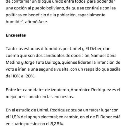
de conformar un bloque unido entre todos, para poder dar
una opción al pueblo boliviano, de que se continúe con las
políticas en beneficio de la población, especialmente
humilde”, afirmó Arce.
Encuestas
Tanto los estudios difundidos por Unitel y El Deber, dan
cuenta que son dos candidatos de oposición, Samuel Doria
Medina y Jorge Tuto Quiroga, quienes lideran la intención de
voto e irían a una segunda vuelta, con un respaldo que oscila
del 18% al 20%.
Entre los candidatos de izquierda, Andrónico Rodríguez es el
mejor posicionado en las encuestas.
En el estudio de Unitel, Rodríguez ocupa un tercer lugar con
el 11,8% del apoyo electoral; en cambio, en el de El Deber está
en cuarto puesto con el 8,26%.