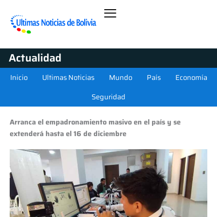
Actualidad
Inicio
Ultimas Noticias
Mundo
País
Economía
Seguridad
Arranca el empadronamiento masivo en el país y se
extenderá hasta el 16 de diciembre