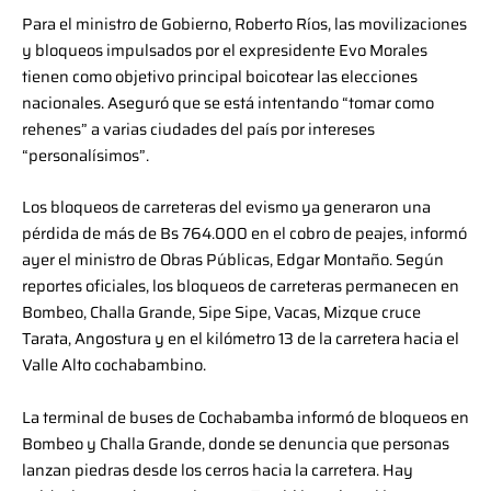
Para el ministro de Gobierno, Roberto Ríos, las movilizaciones
y bloqueos impulsados por el expresidente Evo Morales
tienen como objetivo principal boicotear las elecciones
nacionales. Aseguró que se está intentando “tomar como
rehenes” a varias ciudades del país por intereses
“personalísimos”.
Los bloqueos de carreteras del evismo ya generaron una
pérdida de más de Bs 764.000 en el cobro de peajes, informó
ayer el ministro de Obras Públicas, Edgar Montaño. Según
reportes oficiales, los bloqueos de carreteras permanecen en
Bombeo, Challa Grande, Sipe Sipe, Vacas, Mizque cruce
Tarata, Angostura y en el kilómetro 13 de la carretera hacia el
Valle Alto cochabambino.
La terminal de buses de Cochabamba informó de bloqueos en
Bombeo y Challa Grande, donde se denuncia que personas
lanzan piedras desde los cerros hacia la carretera. Hay