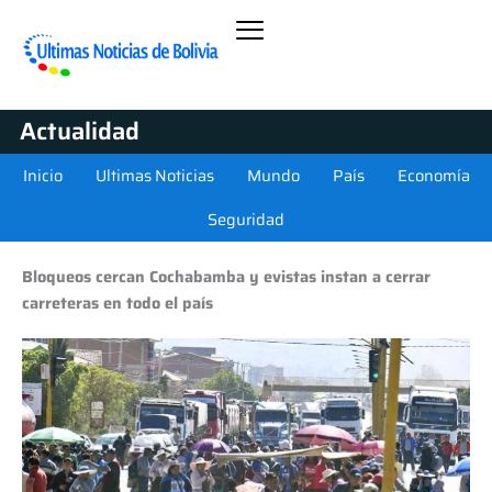
Actualidad
Inicio
Ultimas Noticias
Mundo
País
Economía
Seguridad
Bloqueos cercan Cochabamba y evistas instan a cerrar
carreteras en todo el país