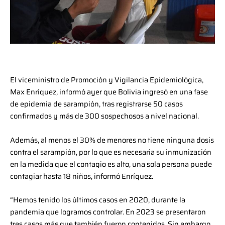
El viceministro de Promoción y Vigilancia Epidemiológica,
Max Enríquez, informó ayer que Bolivia ingresó en una fase
de epidemia de sarampión, tras registrarse 50 casos
confirmados y más de 300 sospechosos a nivel nacional.
Además, al menos el 30% de menores no tiene ninguna dosis
contra el sarampión, por lo que es necesaria su inmunización
en la medida que el contagio es alto, una sola persona puede
contagiar hasta 18 niños, informó Enríquez.
“Hemos tenido los últimos casos en 2020, durante la
pandemia que logramos controlar. En 2023 se presentaron
tres casos más que también fueron contenidos. Sin embargo,