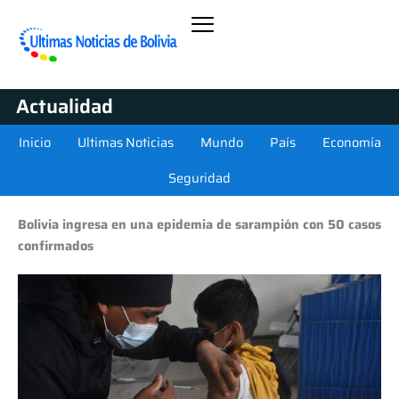
Actualidad
Inicio
Ultimas Noticias
Mundo
País
Economía
Seguridad
Bolivia ingresa en una epidemia de sarampión con 50 casos
confirmados