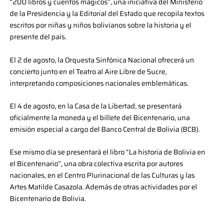
“200 libros y cuentos mágicos”, una iniciativa del Ministerio
de la Presidencia y la Editorial del Estado que recopila textos
escritos por niñas y niños bolivianos sobre la historia y el
presente del país.
El 2 de agosto, la Orquesta Sinfónica Nacional ofrecerá un
concierto junto en el Teatro al Aire Libre de Sucre,
interpretando composiciones nacionales emblemáticas.
El 4 de agosto, en la Casa de la Libertad, se presentará
oficialmente la moneda y el billete del Bicentenario, una
emisión especial a cargo del Banco Central de Bolivia (BCB).
Ese mismo día se presentará el libro “La historia de Bolivia en
el Bicentenario”, una obra colectiva escrita por autores
nacionales, en el Centro Plurinacional de las Culturas y las
Artes Matilde Casazola. Además de otras actividades por el
Bicentenario de Bolivia.