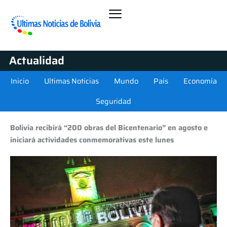
Actualidad
Inicio
Ultimas Noticias
Mundo
País
Economía
Seguridad
Bolivia recibirá “200 obras del Bicentenario” en agosto e
iniciará actividades conmemorativas este lunes