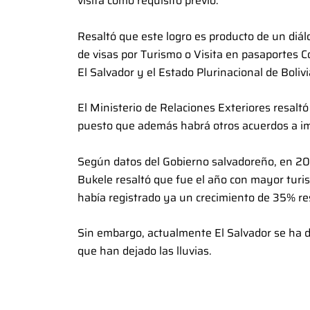
visita como requisito previo.
Resaltó que este logro es producto de un diál
de visas por Turismo o Visita en pasaportes C
El Salvador y el Estado Plurinacional de Bolivi
El Ministerio de Relaciones Exteriores resaltó
puesto que además habrá otros acuerdos a im
Según datos del Gobierno salvadoreño, en 2023
Bukele resaltó que fue el año con mayor turis
había registrado ya un crecimiento de 35% re
Sin embargo, actualmente El Salvador se ha d
que han dejado las lluvias.