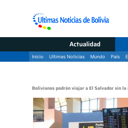
Actualidad
Inicio
Ultimas Noticias
Mundo
País
Bolivianos podrán viajar a El Salvador sin la