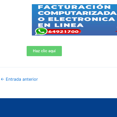
Haz clic aquí
←
Entrada anterior