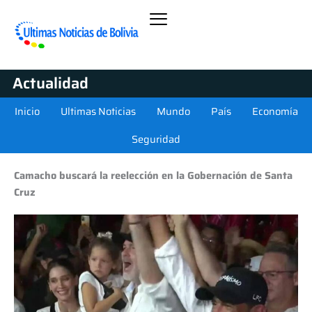
Actualidad
Inicio
Ultimas Noticias
Mundo
País
Economía
Seguridad
Camacho buscará la reelección en la Gobernación de Santa
Cruz