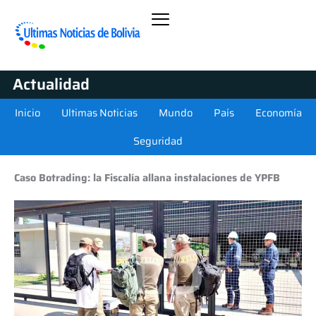
Actualidad
Inicio
Ultimas Noticias
Mundo
País
Economía
Seguridad
Caso Botrading: la Fiscalía allana instalaciones de YPFB