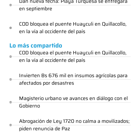
Dan nueva fecha: Playa Turquesa se entregará
en septiembre
COD bloquea el puente Huayculi en Quillacollo,
en la vía al occidente del país
Lo más compartido
COD bloquea el puente Huayculi en Quillacollo,
en la vía al occidente del país
Invierten Bs 676 mil en insumos agrícolas para
afectados por desastres
Magisterio urbano ve avances en diálogo con el
Gobierno
Abrogación de Ley 1720 no calma a movilizados;
piden renuncia de Paz