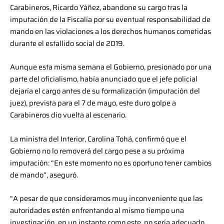
Carabineros, Ricardo Yáñez, abandone su cargo tras la
imputación de la Fiscalía por su eventual responsabilidad de
mando en las violaciones a los derechos humanos cometidas
durante el estallido social de 2019.
Aunque esta misma semana el Gobierno, presionado por una
parte del oficialismo, había anunciado que el jefe policial
dejaría el cargo antes de su formalización (imputación del
juez), prevista para el 7 de mayo, este duro golpe a
Carabineros dio vuelta al escenario.
La ministra del Interior, Carolina Tohá, confirmó que el
Gobierno no lo removerá del cargo pese a su próxima
imputación: “En este momento no es oportuno tener cambios
de mando”, aseguró.
“A pesar de que consideramos muy inconveniente que las
autoridades estén enfrentando al mismo tiempo una
investigación, en un instante como este, no sería adecuado