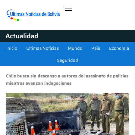
Actualidad
Inicio
Ultimas Noticias
Mundo
País
Economía
Seguridad
Chile busca sin descanso a autores del asesinato de policías
mientras avanzan indagaciones