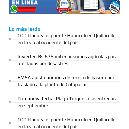
Lo más leido
COD bloquea el puente Huayculi en Quillacollo,
en la vía al occidente del país
Invierten Bs 676 mil en insumos agrícolas para
afectados por desastres
EMSA ajusta horarios de recojo de basura por
traslado a la planta de Cotapachi
Dan nueva fecha: Playa Turquesa se entregará
en septiembre
COD bloquea el puente Huayculi en Quillacollo,
en la vía al occidente del país