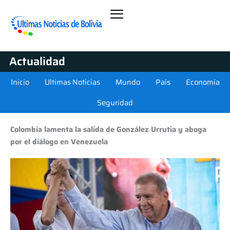
Actualidad
Inicio
Ultimas Noticias
Mundo
País
Economía
Seguridad
Colombia lamenta la salida de González Urrutia y aboga
por el diálogo en Venezuela