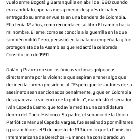
vuelo entre Bogotá y Barranquilla en abril de 1990 cuando
era candidato, apenas mes y medio después de haber
entregado su arma envuelta en una bandera de Colombia.
Ella tenía 12 años, como recuerda en su libro El camino hacia
mi nombre. El eme, como se conocía a la guerrilla en la que
también militó Petro, persistió en la palabra empeñada y fue
protagonista de la Asamblea que redactó la celebrada
Constitución de 1991.
Galán y Pizarro no son las únicas víctimas golpeadas
directamente por la violencia que aspiran a tener algo que
decir en la carrera presidencial. “Espero que los autores de su
asesinato sean sancionados penalmente, y que en Colombia
desaparezca la violencia de la política”, manifestó el senador
Iván Cepeda Castro, que todavía medita una candidatura
dentro del Pacto Histórico. Su padre, el senador de la Unión
Patriótica Manuel Cepeda Vargas, fue asesinado por militares
y paramilitares el 9 de agosto de 1994, en lo que la Comisión
Interamericana de Derechos Humanos ha considerado un