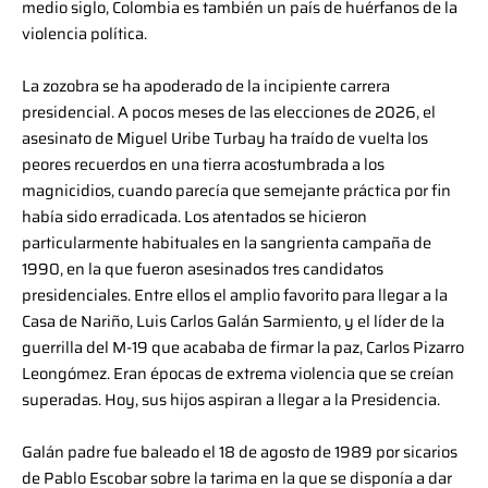
medio siglo, Colombia es también un país de huérfanos de la
violencia política.
La zozobra se ha apoderado de la incipiente carrera
presidencial. A pocos meses de las elecciones de 2026, el
asesinato de Miguel Uribe Turbay ha traído de vuelta los
peores recuerdos en una tierra acostumbrada a los
magnicidios, cuando parecía que semejante práctica por fin
había sido erradicada. Los atentados se hicieron
particularmente habituales en la sangrienta campaña de
1990, en la que fueron asesinados tres candidatos
presidenciales. Entre ellos el amplio favorito para llegar a la
Casa de Nariño, Luis Carlos Galán Sarmiento, y el líder de la
guerrilla del M-19 que acababa de firmar la paz, Carlos Pizarro
Leongómez. Eran épocas de extrema violencia que se creían
superadas. Hoy, sus hijos aspiran a llegar a la Presidencia.
Galán padre fue baleado el 18 de agosto de 1989 por sicarios
de Pablo Escobar sobre la tarima en la que se disponía a dar