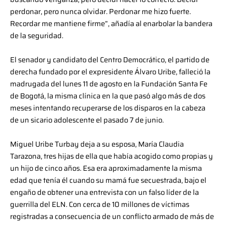
perdonar, pero nunca olvidar. Perdonar me hizo fuerte.
Recordar me mantiene firme”, añadía al enarbolar la bandera
de la seguridad.
El senador y candidato del Centro Democrático, el partido de
derecha fundado por el expresidente Álvaro Uribe, falleció la
madrugada del lunes 11 de agosto en la Fundación Santa Fe
de Bogotá, la misma clínica en la que pasó algo más de dos
meses intentando recuperarse de los disparos en la cabeza
de un sicario adolescente el pasado 7 de junio.
Miguel Uribe Turbay deja a su esposa, María Claudia
Tarazona, tres hijas de ella que había acogido como propias y
un hijo de cinco años. Esa era aproximadamente la misma
edad que tenía él cuando su mamá fue secuestrada, bajo el
engaño de obtener una entrevista con un falso líder de la
guerrilla del ELN. Con cerca de 10 millones de víctimas
registradas a consecuencia de un conflicto armado de más de