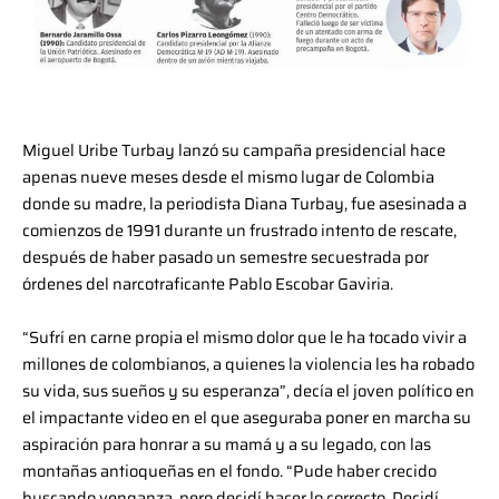
Miguel Uribe Turbay lanzó su campaña presidencial hace
apenas nueve meses desde el mismo lugar de Colombia
donde su madre, la periodista Diana Turbay, fue asesinada a
comienzos de 1991 durante un frustrado intento de rescate,
después de haber pasado un semestre secuestrada por
órdenes del narcotraficante Pablo Escobar Gaviria.
“Sufrí en carne propia el mismo dolor que le ha tocado vivir a
millones de colombianos, a quienes la violencia les ha robado
su vida, sus sueños y su esperanza”, decía el joven político en
el impactante video en el que aseguraba poner en marcha su
aspiración para honrar a su mamá y a su legado, con las
montañas antioqueñas en el fondo. “Pude haber crecido
buscando venganza, pero decidí hacer lo correcto. Decidí