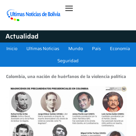
Actualidad
Inicio
Ultimas Noticias
Mundo
País
Economía
Seguridad
Colombia, una nación de huérfanos de la violencia política