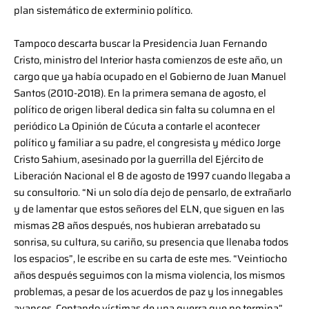
plan sistemático de exterminio político.
Tampoco descarta buscar la Presidencia Juan Fernando
Cristo, ministro del Interior hasta comienzos de este año, un
cargo que ya había ocupado en el Gobierno de Juan Manuel
Santos (2010-2018). En la primera semana de agosto, el
político de origen liberal dedica sin falta su columna en el
periódico La Opinión de Cúcuta a contarle el acontecer
político y familiar a su padre, el congresista y médico Jorge
Cristo Sahium, asesinado por la guerrilla del Ejército de
Liberación Nacional el 8 de agosto de 1997 cuando llegaba a
su consultorio. “Ni un solo día dejo de pensarlo, de extrañarlo
y de lamentar que estos señores del ELN, que siguen en las
mismas 28 años después, nos hubieran arrebatado su
sonrisa, su cultura, su cariño, su presencia que llenaba todos
los espacios”, le escribe en su carta de este mes. “Veintiocho
años después seguimos con la misma violencia, los mismos
problemas, a pesar de los acuerdos de paz y los innegables
avances. Contando víctimas de una guerra que no termina”.