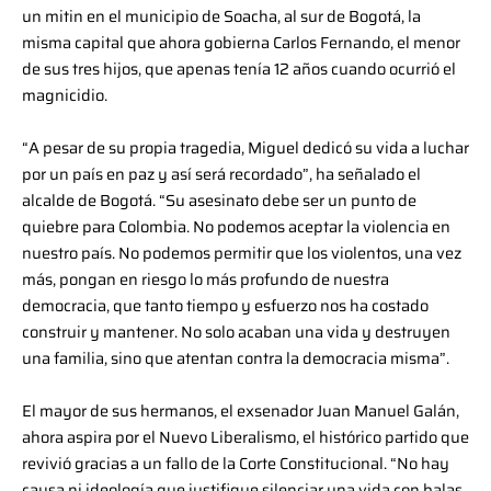
un mitin en el municipio de Soacha, al sur de Bogotá, la
misma capital que ahora gobierna Carlos Fernando, el menor
de sus tres hijos, que apenas tenía 12 años cuando ocurrió el
magnicidio.
“A pesar de su propia tragedia, Miguel dedicó su vida a luchar
por un país en paz y así será recordado”, ha señalado el
alcalde de Bogotá. “Su asesinato debe ser un punto de
quiebre para Colombia. No podemos aceptar la violencia en
nuestro país. No podemos permitir que los violentos, una vez
más, pongan en riesgo lo más profundo de nuestra
democracia, que tanto tiempo y esfuerzo nos ha costado
construir y mantener. No solo acaban una vida y destruyen
una familia, sino que atentan contra la democracia misma”.
El mayor de sus hermanos, el exsenador Juan Manuel Galán,
ahora aspira por el Nuevo Liberalismo, el histórico partido que
revivió gracias a un fallo de la Corte Constitucional. “No hay
causa ni ideología que justifique silenciar una vida con balas.