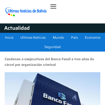
Actualidad
Inicio
Ultimas Noticias
Mundo
País
Economía
Seguridad
Condenan a exejecutivos del Banco Fassil a tres años de
cárcel por organización criminal