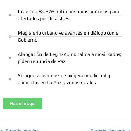
Invierten Bs 676 mil en insumos agrícolas para
afectados por desastres
Magisterio urbano ve avances en diálogo con el
Gobierno
Abrogación de Ley 1720 no calma a movilizados;
piden renuncia de Paz
Se agudiza escasez de oxígeno medicinal y
alimentos en La Paz y zonas rurales
Haz clic aquí
←
Entrada anterior
Entrada siguiente
→