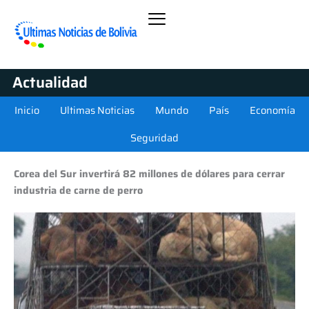
Actualidad
Inicio
Ultimas Noticias
Mundo
País
Economía
Seguridad
Corea del Sur invertirá 82 millones de dólares para cerrar
industria de carne de perro