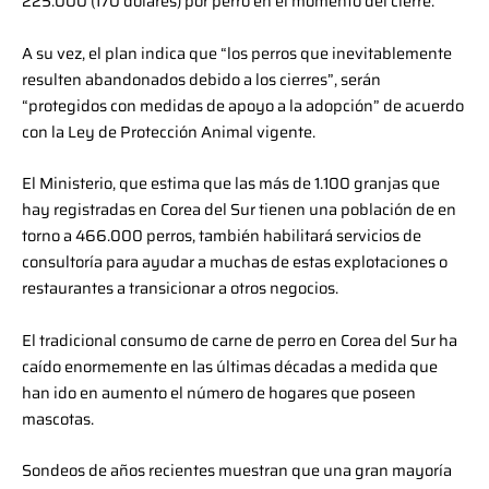
225.000 (170 dólares) por perro en el momento del cierre.
A su vez, el plan indica que “los perros que inevitablemente
resulten abandonados debido a los cierres”, serán
“protegidos con medidas de apoyo a la adopción” de acuerdo
con la Ley de Protección Animal vigente.
El Ministerio, que estima que las más de 1.100 granjas que
hay registradas en Corea del Sur tienen una población de en
torno a 466.000 perros, también habilitará servicios de
consultoría para ayudar a muchas de estas explotaciones o
restaurantes a transicionar a otros negocios.
El tradicional consumo de carne de perro en Corea del Sur ha
caído enormemente en las últimas décadas a medida que
han ido en aumento el número de hogares que poseen
mascotas.
Sondeos de años recientes muestran que una gran mayoría