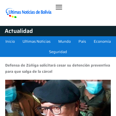
Actualidad
Inicio
Ultimas Noticias
Mundo
País
Economía
Seguridad
Defensa de Zúñiga solicitará cesar su detención preventiva
para que salga de la cárcel