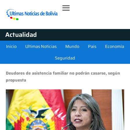
Actualidad
Inicio
Ultimas Noticias
Mundo
País
Economía
Seguridad
Deudores de asistencia familiar no podrán casarse, según
propuesta