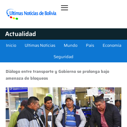
Actualidad
Inicio
Ultimas Noticias
Mundo
País
Economía
Seguridad
Diálogo entre transporte y Gobierno se prolonga bajo
amenaza de bloqueos