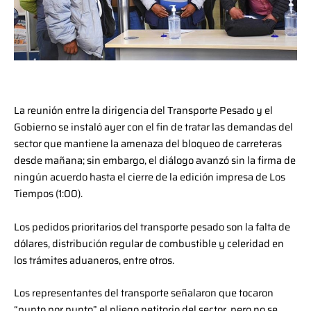
La reunión entre la dirigencia del Transporte Pesado y el
Gobierno se instaló ayer con el fin de tratar las demandas del
sector que mantiene la amenaza del bloqueo de carreteras
desde mañana; sin embargo, el diálogo avanzó sin la firma de
ningún acuerdo hasta el cierre de la edición impresa de Los
Tiempos (1:00).
Los pedidos prioritarios del transporte pesado son la falta de
dólares, distribución regular de combustible y celeridad en
los trámites aduaneros, entre otros.
Los representantes del transporte señalaron que tocaron
“punto por punto” el pliego petitorio del sector, pero no se