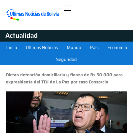
Actualidad
Inicio
Ultimas Noticias
Mundo
País
Economía
Seguridad
Dictan detención domiciliaria y fianza de Bs 50.000 para
expresidente del TDJ de La Paz por caso Consorcio