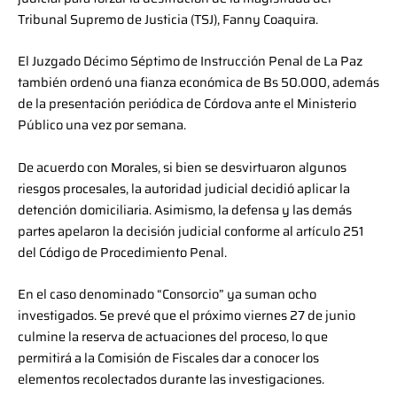
Tribunal Supremo de Justicia (TSJ), Fanny Coaquira.
El Juzgado Décimo Séptimo de Instrucción Penal de La Paz
también ordenó una fianza económica de Bs 50.000, además
de la presentación periódica de Córdova ante el Ministerio
Público una vez por semana.
De acuerdo con Morales, si bien se desvirtuaron algunos
riesgos procesales, la autoridad judicial decidió aplicar la
detención domiciliaria. Asimismo, la defensa y las demás
partes apelaron la decisión judicial conforme al artículo 251
del Código de Procedimiento Penal.
En el caso denominado “Consorcio” ya suman ocho
investigados. Se prevé que el próximo viernes 27 de junio
culmine la reserva de actuaciones del proceso, lo que
permitirá a la Comisión de Fiscales dar a conocer los
elementos recolectados durante las investigaciones.