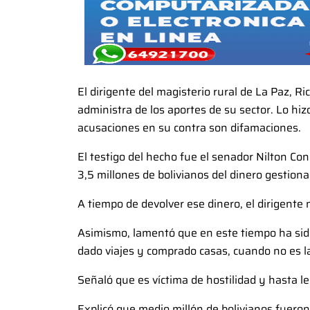
El dirigente del magisterio rural de La Paz, Ri
administra de los aportes de su sector. Lo hi
acusaciones en su contra son difamaciones.
El testigo del hecho fue el senador Nilton C
3,5 millones de bolivianos del dinero gestiona
A tiempo de devolver ese dinero, el dirigente 
Asimismo, lamentó que en este tiempo ha sid
dado viajes y comprado casas, cuando no es la
Señaló que es víctima de hostilidad y hasta 
Explicó que medio millón de bolivianos fuero