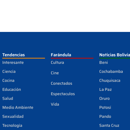
Tendencias
Farándula
Noticias Bolivi
Interesante
Cultura
Beni
Ciencia
Cochabamba
Cine
Cocina
Chuquisaca
Conectados
Educación
La Paz
Espectaculos
Salud
Oruro
Vida
Medio Ambiente
Potosí
Sexualidad
Pando
Tecnología
Santa Cruz