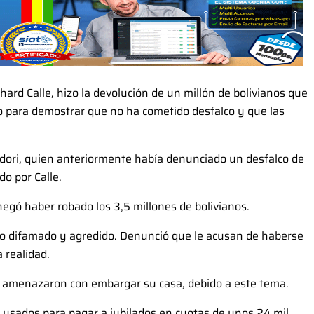
chard Calle, hizo la devolución de un millón de bolivianos que
zo para demostrar que no ha cometido desfalco y que las
ondori, quien anteriormente había denunciado un desfalco de
do por Calle.
negó haber robado los 3,5 millones de bolivianos.
o difamado y agredido. Denunció que le acusan de haberse
 realidad.
le amenazaron con embargar su casa, debido a este tema.
n usados para pagar a jubilados en cuotas de unos 24 mil