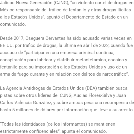
Jalisco Nueva Generación (CJNG), “un violento cartel de drogas en
México responsable del tráfico de fentanilo y otras drogas ilícitas
a los Estados Unidos”, apuntó el Departamento de Estado en un
comunicado.
Desde 2017, Oseguera Cervantes ha sido acusado varias veces en
EE.UU. por tráfico de drogas, la última en abril de 2022, cuando fue
acusado de “participar en una empresa criminal continua,
conspiración para fabricar y distribuir metanfetamina, cocaína y
fentanilo para su importación a los Estados Unidos y uso de un
arma de fuego durante y en relación con delitos de narcotráfico”.
La Agencia Antidrogas de Estados Unidos (DEA) también busca
pistas sobre otros líderes del CJNG, Audias Flores-Silva y Juan
Carlos Valencia González, y sobre ambos pesa una recompensa de
hasta 5 millones de dólares por información que lleve a su arresto.
“Todas las identidades (de los informantes) se mantienen
estrictamente confidenciales”, apunta el comunicado.