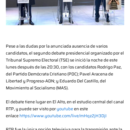
Pese a las dudas por la anunciada ausencia de varios
candidatos, el segundo debate presidencial organizado por el
Tribunal Supremo Electoral (TSE) se inició la noche de este
lunes después de las 20:30, con los candidatos Rodrigo Paz,
del Partido Demócrata Cristiano (PDC); Pavel Aracena de
Libertad y Progreso-ADN; y Eduardo Del Castillo, del
Movimiento al Socialismo (MAS).
El debate tiene lugar en El Alto, en el estudio central del canal
RTP, y puede ser visto por
youtube
en este
enlace
https://www.youtube.com/live/mHqz2jH3DjI
RTP fue la única opción televisiva para la transmisión ante la