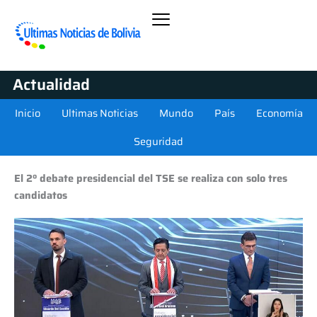
Actualidad
Inicio
Ultimas Noticias
Mundo
País
Economía
Seguridad
El 2º debate presidencial del TSE se realiza con solo tres
candidatos