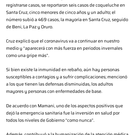
registrarse casos, se reportaron seis casos de coqueluche en
Santa Cruz, cinco menores de cinco años y un adulto; el
número subió a 469 casos, la mayoría en Santa Cruz, seguido
de Beni, La Paz y Oruro.
Cruz explicó que el coronavirus va a continuar en nuestro
medio y “aparecerá con más fuerza en periodos invernales
como una gripe más”.
Si bien existe la inmunidad en rebaño, aún hay personas
susceptibles a contagios y a sufrir complicaciones; mencionó
a los que tienen las defensas disminuidas, los adultos
mayores y personas con enfermedades de base.
De acuerdo con Mamani, uno de los aspectos positivos que
dejó la emergencia sanitaria fue la inversión en salud por
todos los niveles de Gobierno “como nunca”.
Además, contribuyó a la humanización de la atención médica