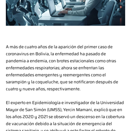
A más de cuatro años de la aparición del primer caso de
coronavirus en Bolivia, la enfermedad ha pasado de
pandemia a endemia, con brotes estacionales como otras
enfermedades respiratorias; ahora se enfrentan las
enfermedades emergentes y reemergentes como el
sarampión y la coqueluche, que se notificaron después de
cuatro y nueve años, respectivamente.
El experto en Epidemiología e investigador de la Universidad
Mayor de San Simón (UMSS), Yercin Mamani, explicó que en
los años 2020 y 2021 se observó un descenso en la cobertura
de vacunación debido a la situación de emergencia del
sistema sanitario, y se atribuyó a este factor el rebrote de