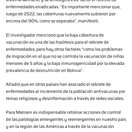
enfermedades erradicadas. “Es importante mencionar que,
luego de 2022, las coberturas nuevamente subieron por
encima del 90%, como se esperaba”, manifestó.
El investigador mencionó que la baja cobertura de
vacunación es una de las hipótesis para el rebrote de
enfermedades; pero hay otros factores “como los problemas
de migración en el que no se controla la vacunación de niños
menores de 5 años y la baja inmunogenicidad por la elevada
prevalencia de desnutrición en Bolivia”.
Añadió que en otros países han asociado el rebrote de
enfermedades al incremento de la población antivacunas por
temas religiosos y desinformación a través de redes sociales.
Para Mamani es indispensable retomar acciones de control
de las patologías emergentes y reemergentes en nuestro país
y en la región de las Américas a través de la vacunación