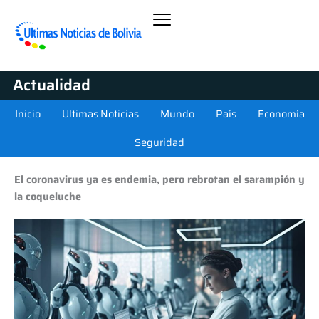
Actualidad
Inicio
Ultimas Noticias
Mundo
País
Economía
Seguridad
El coronavirus ya es endemia, pero rebrotan el sarampión y
la coqueluche