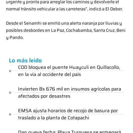
urgente y pronta para arreglar los caminos y devolverle el
normal tránsito vehicular a las carreteras”, indicó a El Deber.
Desde el Senamhi se emitió una alerta naranja por lluvias y
posibles desbordes en La Paz, Cochabamba, Santa Cruz, Beni
y Pando.
Lo más leido
COD bloquea el puente Huayculi en Quillacollo,
en la vía al occidente del país
Invierten Bs 676 mil en insumos agrícolas para
afectados por desastres
EMSA ajusta horarios de recojo de basura por
traslado a la planta de Cotapachi
Dan nueva fecha: Playa Turquesa se entregará