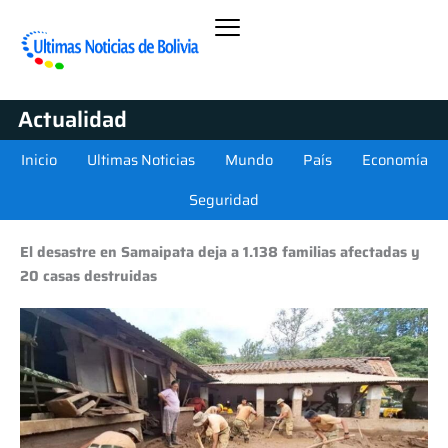
Actualidad
Inicio
Ultimas Noticias
Mundo
País
Economía
Seguridad
El desastre en Samaipata deja a 1.138 familias afectadas y
20 casas destruidas