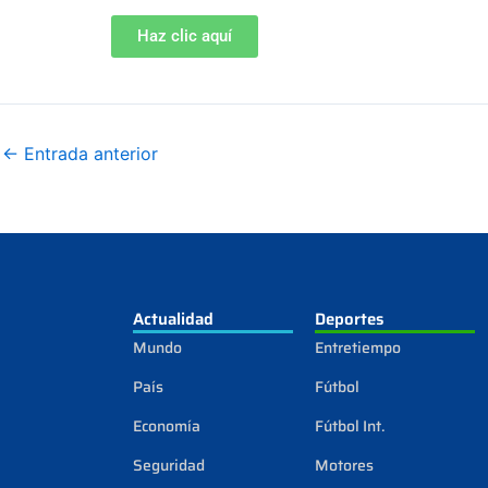
Haz clic aquí
←
Entrada anterior
Actualidad
Deportes
Mundo
Entretiempo
País
Fútbol
Economía
Fútbol Int.
Seguridad
Motores