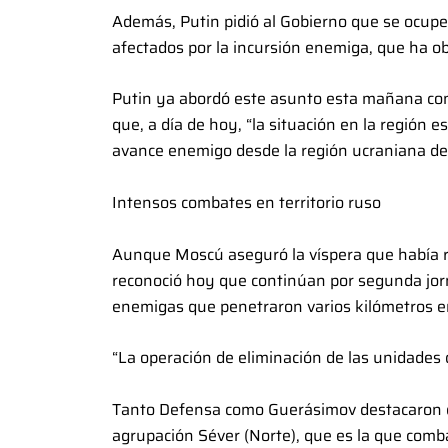
Además, Putin pidió al Gobierno que se ocupe 
afectados por la incursión enemiga, que ha obl
Putin ya abordó este asunto esta mañana con
que, a día de hoy, “la situación en la región es
avance enemigo desde la región ucraniana de
Intensos combates en territorio ruso
Aunque Moscú aseguró la víspera que había re
reconoció hoy que continúan por segunda jorn
enemigas que penetraron varios kilómetros en 
“La operación de eliminación de las unidades 
Tanto Defensa como Guerásimov destacaron que
agrupación Séver (Norte), que es la que combate