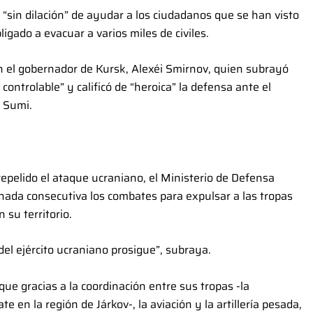
“sin dilación” de ayudar a los ciudadanos que se han visto
igado a evacuar a varios miles de civiles.
 el gobernador de Kursk, Alexéi Smirnov, quien subrayó
 controlable” y calificó de “heroica” la defensa ante el
 Sumi.
pelido el ataque ucraniano, el Ministerio de Defensa
ada consecutiva los combates para expulsar a las tropas
su territorio.
del ejército ucraniano prosigue”, subraya.
 gracias a la coordinación entre sus tropas -la
 en la región de Járkov-, la aviación y la artillería pesada,