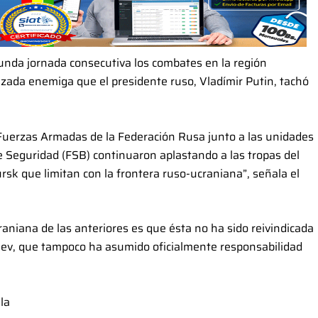
unda jornada consecutiva los combates en la región
izada enemiga que el presidente ruso, Vladímir Putin, tachó
Fuerzas Armadas de la Federación Rusa junto a las unidades
de Seguridad (FSB) continuaron aplastando a las tropas del
rsk que limitan con la frontera ruso-ucraniana”, señala el
raniana de las anteriores es que ésta no ha sido reivindicada
 Kiev, que tampoco ha asumido oficialmente responsabilidad
la