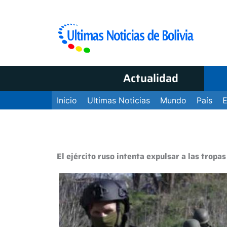
Actualidad
Inicio
Ultimas Noticias
Mundo
País
El ejército ruso intenta expulsar a las tropa