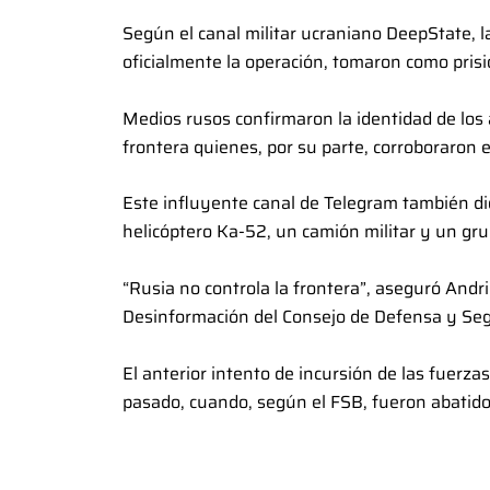
Según el canal militar ucraniano DeepState,
oficialmente la operación, tomaron como prisi
Medios rusos confirmaron la identidad de los 
frontera quienes, por su parte, corroboraron 
Este influyente canal de Telegram también di
helicóptero Ka-52, un camión militar y un gr
“Rusia no controla la frontera”, aseguró Andri
Desinformación del Consejo de Defensa y Seg
El anterior intento de incursión de las fuerz
pasado, cuando, según el FSB, fueron abatid