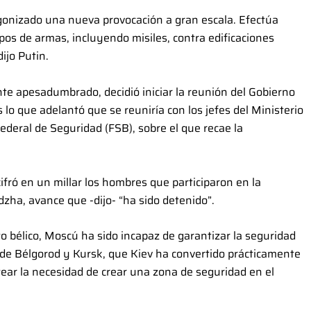
gonizado una nueva provocación a gran escala. Efectúa
os de armas, incluyendo misiles, contra edificaciones
dijo Putin.
ente apesadumbrado, decidió iniciar la reunión del Gobierno
s lo que adelantó que se reuniría con los jefes del Ministerio
ederal de Seguridad (FSB), sobre el que recae la
ifró en un millar los hombres que participaron en la
udzha, avance que -dijo- “ha sido detenido”.
to bélico, Moscú ha sido incapaz de garantizar la seguridad
 de Bélgorod y Kursk, que Kiev ha convertido prácticamente
ntear la necesidad de crear una zona de seguridad en el