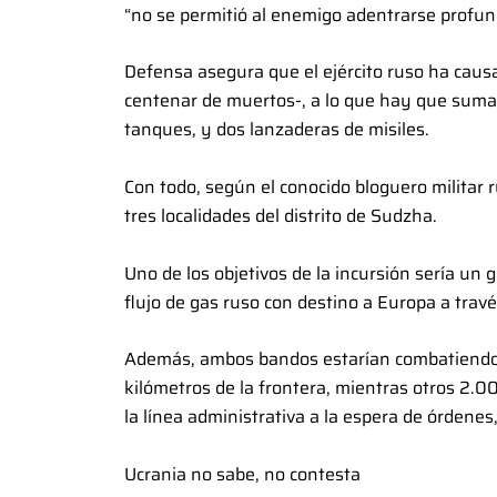
“no se permitió al enemigo adentrarse profun
Defensa asegura que el ejército ruso ha cau
centenar de muertos-, a lo que hay que sumar
tanques, y dos lanzaderas de misiles.
Con todo, según el conocido bloguero militar 
tres localidades del distrito de Sudzha.
Uno de los objetivos de la incursión sería u
flujo de gas ruso con destino a Europa a travé
Además, ambos bandos estarían combatiendo p
kilómetros de la frontera, mientras otros 2.0
la línea administrativa a la espera de órdene
Ucrania no sabe, no contesta