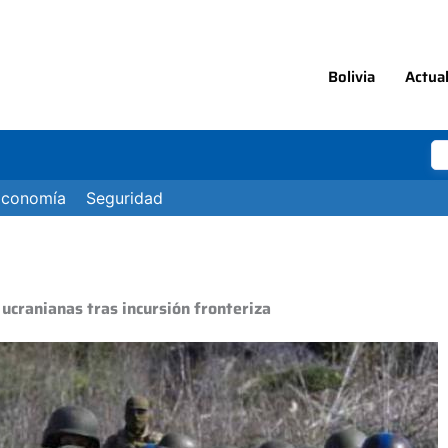
Bolivia
Actua
Economía
Seguridad
s ucranianas tras incursión fronteriza