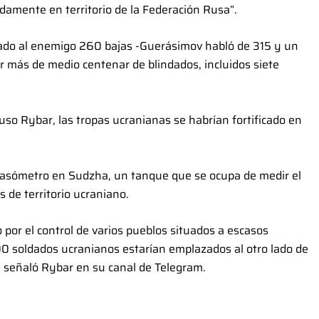
damente en territorio de la Federación Rusa”.
sado al enemigo 260 bajas -Guerásimov habló de 315 y un
 más de medio centenar de blindados, incluidos siete
ruso Rybar, las tropas ucranianas se habrían fortificado en
n gasómetro en Sudzha, un tanque que se ocupa de medir el
s de territorio ucraniano.
or el control de varios pueblos situados a escasos
00 soldados ucranianos estarían emplazados al otro lado de
s, señaló Rybar en su canal de Telegram.