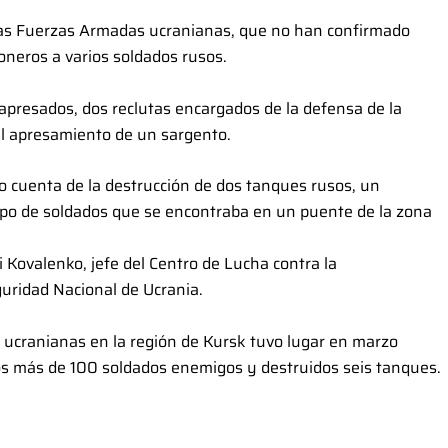
 las Fuerzas Armadas ucranianas, que no han confirmado
oneros a varios soldados rusos.
apresados, dos reclutas encargados de la defensa de la
el apresamiento de un sargento.
o cuenta de la destrucción de dos tanques rusos, un
upo de soldados que se encontraba en un puente de la zona
i Kovalenko, jefe del Centro de Lucha contra la
uridad Nacional de Ucrania.
as ucranianas en la región de Kursk tuvo lugar en marzo
os más de 100 soldados enemigos y destruidos seis tanques.