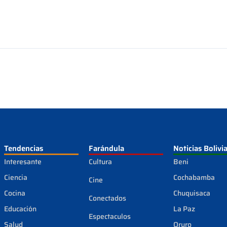
Tendencias
Farándula
Noticias Bolivi
Interesante
Cultura
Beni
Ciencia
Cochabamba
Cine
Cocina
Chuquisaca
Conectados
Educación
La Paz
Espectaculos
Salud
Oruro