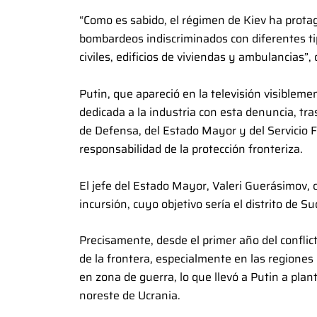
“Como es sabido, el régimen de Kiev ha prota
bombardeos indiscriminados con diferentes tip
civiles, edificios de viviendas y ambulancias”, 
Putin, que apareció en la televisión visiblem
dedicada a la industria con esta denuncia, tra
de Defensa, del Estado Mayor y del Servicio F
responsabilidad de la protección fronteriza.
El jefe del Estado Mayor, Valeri Guerásimov, c
incursión, cuyo objetivo sería el distrito de S
Precisamente, desde el primer año del conflic
de la frontera, especialmente en las regiones
en zona de guerra, lo que llevó a Putin a pla
noreste de Ucrania.