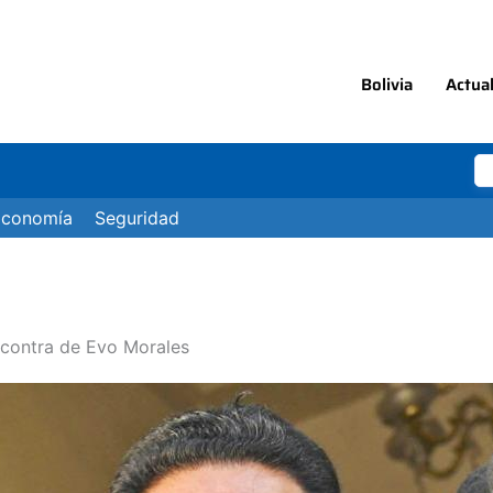
Bolivia
Actua
Economía
Seguridad
n contra de Evo Morales