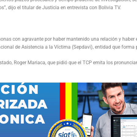
, dijo el titular de Justicia en entrevista con Bolivia TV.
rsonas con agravante por haber mantenido una relación y haber
nacional de Asistencia a la Víctima (Sepdavi), entidad que forma 
 Estado, Roger Mariaca, que pidió que el TCP emita los pronunci