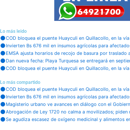
Lo más leido
COD bloquea el puente Huayculi en Quillacollo, en la vía
Invierten Bs 676 mil en insumos agrícolas para afectado
EMSA ajusta horarios de recojo de basura por traslado 
Dan nueva fecha: Playa Turquesa se entregará en septi
COD bloquea el puente Huayculi en Quillacollo, en la vía
Lo más compartido
COD bloquea el puente Huayculi en Quillacollo, en la vía
Invierten Bs 676 mil en insumos agrícolas para afectado
Magisterio urbano ve avances en diálogo con el Gobier
Abrogación de Ley 1720 no calma a movilizados; piden 
Se agudiza escasez de oxígeno medicinal y alimentos en