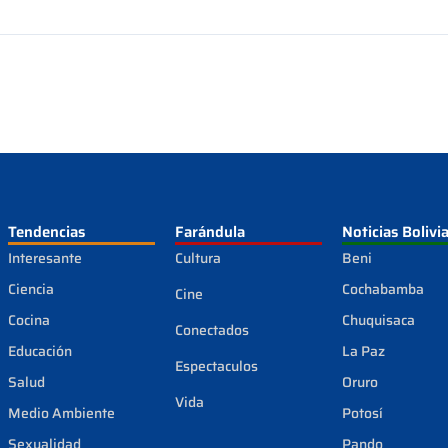
Tendencias
Farándula
Noticias Bolivi
Interesante
Cultura
Beni
Ciencia
Cochabamba
Cine
Cocina
Chuquisaca
Conectados
Educación
La Paz
Espectaculos
Salud
Oruro
Vida
Medio Ambiente
Potosí
Sexualidad
Pando