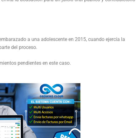
 embarazado a una adolescente en 2015, cuando ejercía la
parte del proceso.
amientos pendientes en este caso.