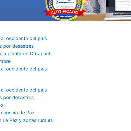
 al occidente del país
s por desastres
a la planta de Cotapachi
embre
 al occidente del país
 al occidente del país
s por desastres
no
renuncia de Paz
 La Paz y zonas rurales