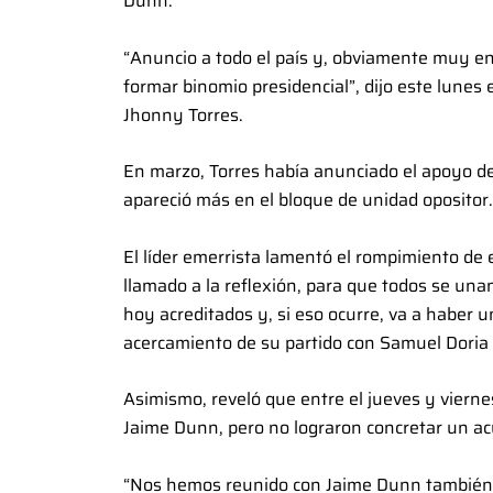
Dunn.
“Anuncio a todo el país y, obviamente muy en
formar binomio presidencial”, dijo este lunes e
Jhonny Torres.
En marzo, Torres había anunciado el apoyo d
apareció más en el bloque de unidad opositor.
El líder emerrista lamentó el rompimiento de
llamado a la reflexión, para que todos se un
hoy acreditados y, si eso ocurre, va a haber u
acercamiento de su partido con Samuel Doria
Asimismo, reveló que entre el jueves y viern
Jaime Dunn, pero no lograron concretar un acu
“Nos hemos reunido con Jaime Dunn también,