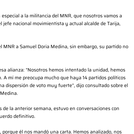
 especial a la militancia del MNR, que nosotros vamos a
l jefe nacional movimientista y actual alcalde de Tarija,
el MNR a Samuel Doria Medina, sin embargo, su partido no
 esa alianza: “Nosotros hemos intentado la unidad, hemos
an. A mí me preocupa mucho que haya 14 partidos políticos
na dispersión de voto muy fuerte”, dijo consultado sobre el
 Medina.
es de la anterior semana, estuvo en conversaciones con
erdo definitivo.
 porque él nos mandó una carta. Hemos analizado, nos