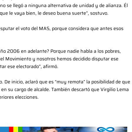
o se llegó a ninguna alternativa de unidad y de alianza. Él
 que le vaya bien, le deseo buena suerte”, sostuvo.
isputar el voto del MAS, porque considera que antes esos
año 2006 en adelante? Porque nadie habla a los pobres,
 del Movimiento y nosotros hemos decidido disputar ese
tar ese electorado”, afirmó.
. De inicio, aclaró que es “muy remota” la posibilidad de que
 en su cargo de alcalde. También descartó que Virgilio Lema
riores elecciones.