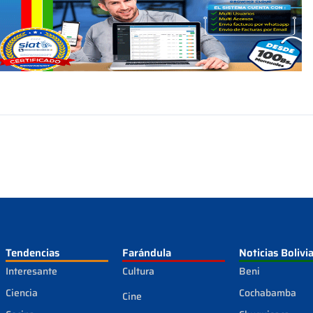
Tendencias
Farándula
Noticias Bolivi
Interesante
Cultura
Beni
Ciencia
Cochabamba
Cine