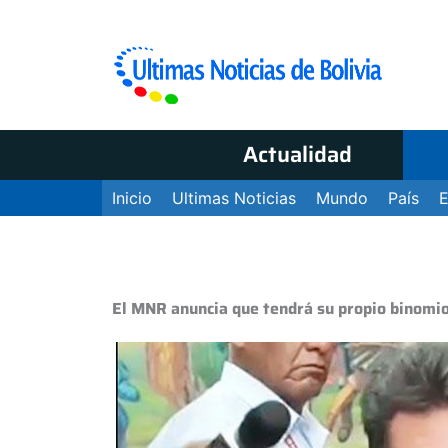
Actualidad
Inicio
Ultimas Noticias
Mundo
País
El MNR anuncia que tendrá su propio binomio