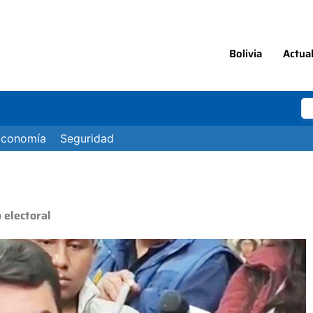
Bolivia
Actua
Economía
Seguridad
 electoral