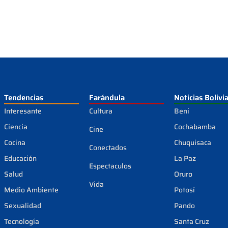
Tendencias
Farándula
Noticias Bolivi
Interesante
Cultura
Beni
Ciencia
Cochabamba
Cine
Cocina
Chuquisaca
Conectados
Educación
La Paz
Espectaculos
Salud
Oruro
Vida
Medio Ambiente
Potosí
Sexualidad
Pando
Tecnología
Santa Cruz