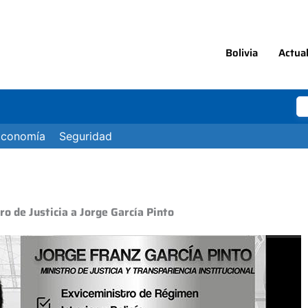
Bolivia
Actua
Economía
Seguridad
o de Justicia a Jorge García Pinto