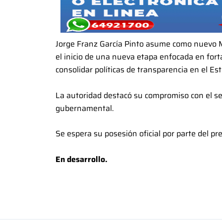
Jorge Franz García Pinto asume como nuevo Mi
el inicio de una nueva etapa enfocada en fortal
consolidar políticas de transparencia en el Es
La autoridad destacó su compromiso con el ser
gubernamental.
Se espera su posesión oficial por parte del pr
En desarrollo.