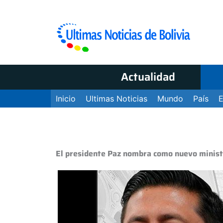
Actualidad
Inicio
Ultimas Noticias
Mundo
País
El presidente Paz nombra como nuevo ministr