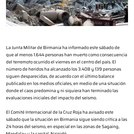
La Junta Militar de Birmania ha informado este sábado de
que al menos 1.644 personas han muerto como consecuencia
del terremoto ocurrido el viernes en el centro del país. El
número de heridos ha alcanzado los 3.408 y 139 personas
siguen desparecidas, de acuerdo con el último balance
publicado en los medios oficiales, en medio de una situación
donde el caos predomina y ni siquiera han terminado las
evaluaciones iniciales del impacto del seísmo.
El Comité Internacional de la Cruz Roja ha avisado este
sábado que la situación en Birmania sigue siendo crítica a las
24 horas del seísmo, en especial en las zonas de Sagaing,
Mandalay y la capital, Naipidó.