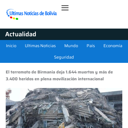
Actualidad
Inicio
Ultimas Noticias
Mundo
País
Economía
Seguridad
El terremoto de Birmania deja 1.644 muertos y más de
3.400 heridos en plena movilización internacional