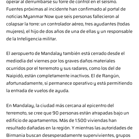
operar al derrumbarse su torre de control en el seísmo.
Fuentes próximas al incidente han confirmado al portal de
noticias Myanmar Now que seis personas fallecieron al
colapsar la torre: un controlador aéreo, tres ayudantes (todas
mujeres), el hijo de dos años de una de ellas y un responsable
de la Inteligencia militar.
El aeropuerto de Mandalay también está cerrado desde el
mediodía del viernes por los graves daños materiales
ocurridos por el terremoto y sus radares, como los del de
Naipidó, están completamente inactivos. El de Rangún,
afortunadamente, sí permanece operativo y está permitiendo
la entrada de vuelos de ayuda.
En Mandalay, la ciudad más cercana al epicentro del
terremoto, se cree que 90 personas están atrapadas bajo un
edificio de apartamentos. Más de 1.500 viviendas han
resultado dañadas en la región. Y mientras las autoridades de
Birmania buscan desesperadamente supervivientes, grupos