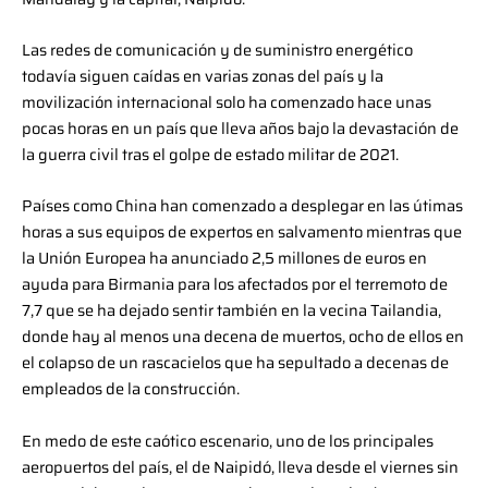
Las redes de comunicación y de suministro energético
todavía siguen caídas en varias zonas del país y la
movilización internacional solo ha comenzado hace unas
pocas horas en un país que lleva años bajo la devastación de
la guerra civil tras el golpe de estado militar de 2021.
Países como China han comenzado a desplegar en las útimas
horas a sus equipos de expertos en salvamento mientras que
la Unión Europea ha anunciado 2,5 millones de euros en
ayuda para Birmania para los afectados por el terremoto de
7,7 que se ha dejado sentir también en la vecina Tailandia,
donde hay al menos una decena de muertos, ocho de ellos en
el colapso de un rascacielos que ha sepultado a decenas de
empleados de la construcción.
En medo de este caótico escenario, uno de los principales
aeropuertos del país, el de Naipidó, lleva desde el viernes sin