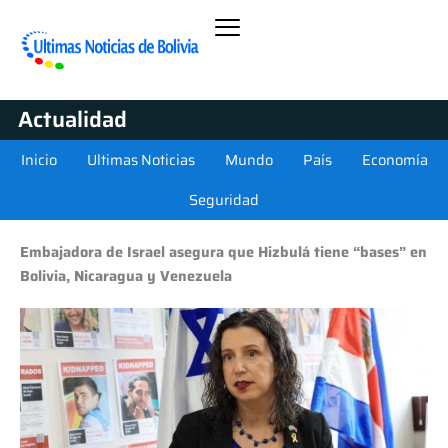
Actualidad
Inicio
Ultimas Noticias
Mundo
País
Economía
Seguridad
Embajadora de Israel asegura que Hizbulá tiene “bases” en
Bolivia, Nicaragua y Venezuela