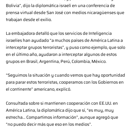
Bolivia”, dijo la diplomática israelí en una conferencia de
prensa virtual desde San José con medios nicaragüenses que
trabajan desde el exilio.
La embajadora detalló que los servicios de Inteligencia
israelíes han ayudado “a muchos países de América Latina a
interceptar grupos terroristas”, y puso como ejemplo, que solo
en el último año, ayudaron a interceptar algunos de estos
grupos en Brasil, Argentina, Perú, Colombia, México.
“Seguimos la situación y cuando vemos que hay oportunidad
para parar estos terroristas, cooperamos con los Gobiernos en
el continente” americano, explicó.
Consultada sobre si mantienen cooperación con EE.UU. en
América Latina, la diplomática dijo que sí, “es muy, muy
estrecha… Compartimos información”, aunque agregó que
“no puedo decir más que eso en los medios”.