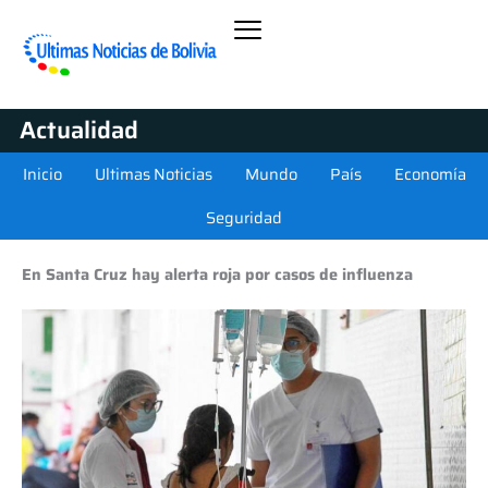
Actualidad
Inicio
Ultimas Noticias
Mundo
País
Economía
Seguridad
En Santa Cruz hay alerta roja por casos de influenza