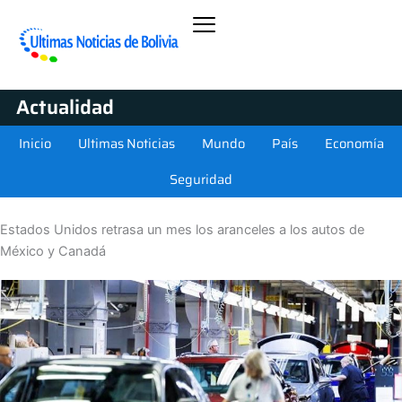
Actualidad
Inicio
Ultimas Noticias
Mundo
País
Economía
Seguridad
Estados Unidos retrasa un mes los aranceles a los autos de
México y Canadá