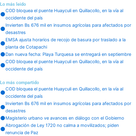
Lo más leido
COD bloquea el puente Huayculi en Quillacollo, en la vía al
occidente del país
Invierten Bs 676 mil en insumos agrícolas para afectados por
desastres
EMSA ajusta horarios de recojo de basura por traslado a la
planta de Cotapachi
Dan nueva fecha: Playa Turquesa se entregará en septiembre
COD bloquea el puente Huayculi en Quillacollo, en la vía al
occidente del país
Lo más compartido
COD bloquea el puente Huayculi en Quillacollo, en la vía al
occidente del país
Invierten Bs 676 mil en insumos agrícolas para afectados por
desastres
Magisterio urbano ve avances en diálogo con el Gobierno
Abrogación de Ley 1720 no calma a movilizados; piden
renuncia de Paz