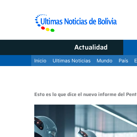
Actualidad
Inicio
Ultimas Noticias
Mundo
País
Esto es lo que dice el nuevo informe del Pen