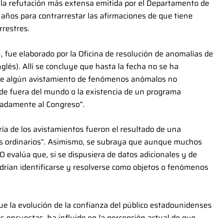
e la refutación más extensa emitida por el Departamento de
 años para contrarrestar las afirmaciones de que tiene
rrestres.
 fue elaborado por la Oficina de resolución de anomalías de
glés). Allí se concluye que hasta la fecha no se ha
que algún avistamiento de fenómenos anómalos no
 de fuera del mundo o la existencia de un programa
uadamente al Congreso”.
ía de los avistamientos fueron el resultado de una
os ordinarios”. Asimismo, se subraya que aunque muchos
 evalúa que, si se dispusiera de datos adicionales y de
odrían identificarse y resolverse como objetos o fenómenos
e la evolución de la confianza del público estadounidenses
las encuestas, ha influido en la percepción actual de que