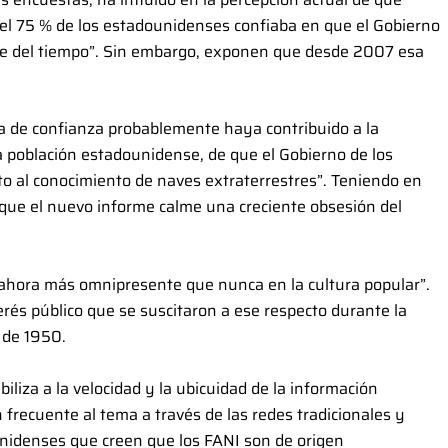
el 75 % de los estadounidenses confiaba en que el Gobierno
arte del tiempo”. Sin embargo, exponen que desde 2007 esa
a de confianza probablemente haya contribuido a la
a población estadounidense, de que el Gobierno de los
to al conocimiento de naves extraterrestres”. Teniendo en
que el nuevo informe calme una creciente obsesión del
ahora más omnipresente que nunca en la cultura popular”.
erés público que se suscitaron a ese respecto durante la
 de 1950.
liza a la velocidad y la ubicuidad de la información
n frecuente al tema a través de las redes tradicionales y
nidenses que creen que los FANI son de origen