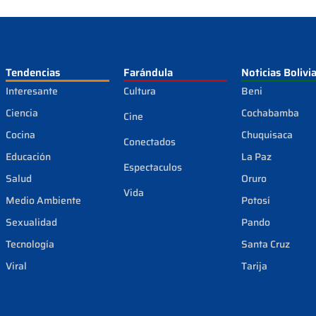
Tendencias
Farándula
Noticias Bolivi
Interesante
Cultura
Beni
Ciencia
Cochabamba
Cine
Cocina
Chuquisaca
Conectados
Educación
La Paz
Espectaculos
Salud
Oruro
Vida
Medio Ambiente
Potosí
Sexualidad
Pando
Tecnología
Santa Cruz
Viral
Tarija