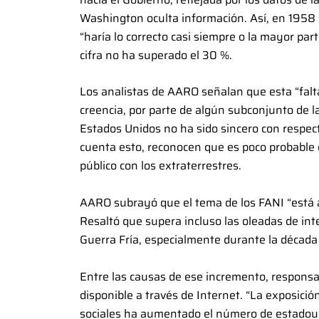
Washington oculta información. Así, en 1958 
“haría lo correcto casi siempre o la mayor p
cifra no ha superado el 30 %.
Los analistas de AARO señalan que esta “falt
creencia, por parte de algún subconjunto de l
Estados Unidos no ha sido sincero con respec
cuenta esto, reconocen que es poco probable 
público con los extraterrestres.
AARO subrayó que el tema de los FANI “está 
Resaltó que supera incluso las oleadas de int
Guerra Fría, especialmente durante la década
Entre las causas de ese incremento, responsabi
disponible a través de Internet. “La exposició
sociales ha aumentado el número de estadou