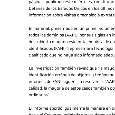
páginas, publicado este miércoles, constituy
Defensa de los Estados Unidos en los últimos
información sobre visitas o tecnología extrate
El material, presentado en un primer volumen,
todos los dominios (AARO, por sus siglas en in
descubierto ninguna evidencia empírica de 
identificados (FANI) “representara tecnología
clasificado que no haya sido informado adec
La investigación también reveló que “la mayor
identificación errónea de objetos y fenómen
informes de FANI siguen sin resolverse, “AARO
calidad, la mayoría de estos casos también p
ordinarios”.
El informe abordó igualmente la manera en qu
hacia el Gobierno, reflejada por los datos de 