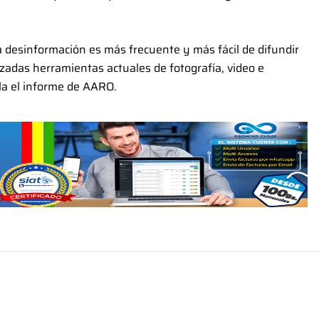
la desinformación es más frecuente y más fácil de difundir
adas herramientas actuales de fotografía, video e
a el informe de AARO.