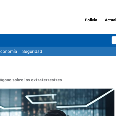
Bolivia
Actua
Economía
Seguridad
tágono sobre los extraterrestres