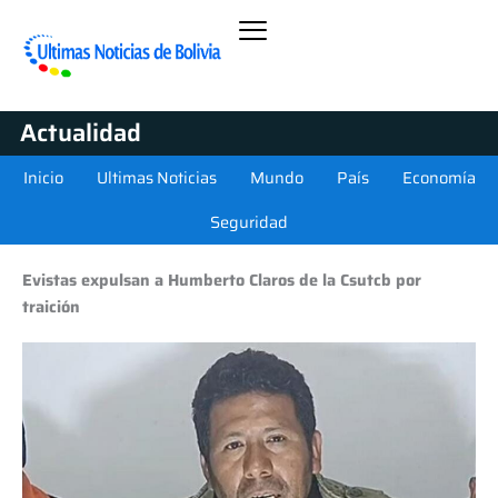
Actualidad
Inicio
Ultimas Noticias
Mundo
País
Economía
Seguridad
Evistas expulsan a Humberto Claros de la Csutcb por
traición