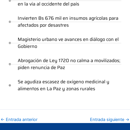
en la vía al occidente del país
Invierten Bs 676 mil en insumos agrícolas para
afectados por desastres
Magisterio urbano ve avances en diálogo con el
Gobierno
Abrogación de Ley 1720 no calma a movilizados;
piden renuncia de Paz
Se agudiza escasez de oxígeno medicinal y
alimentos en La Paz y zonas rurales
←
Entrada anterior
Entrada siguiente
→