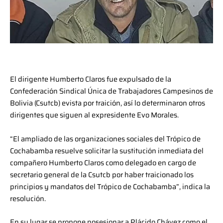
El dirigente Humberto Claros fue expulsado de la
Confederación Sindical Única de Trabajadores Campesinos de
Bolivia (Csutcb) evista por traición, así lo determinaron otros
dirigentes que siguen al expresidente Evo Morales.
“El ampliado de las organizaciones sociales del Trópico de
Cochabamba resuelve solicitar la sustitución inmediata del
compañero Humberto Claros como delegado en cargo de
secretario general de la Csutcb por haber traicionado los
principios y mandatos del Trópico de Cochabamba”, indica la
resolución.
En su lugar se propone posesionar a Plácido Chávez como el