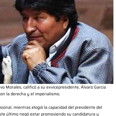
vo Morales, calificó a su exvicepresidente, Álvaro García
on la derecha y el imperialismo.
ional, mientras elogió la capacidad del presidente del
este último negó estar promoviendo su candidatura y