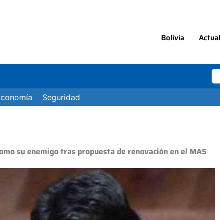
Bolivia
Actua
Economía
Seguridad
como su enemigo tras propuesta de renovación en el MAS