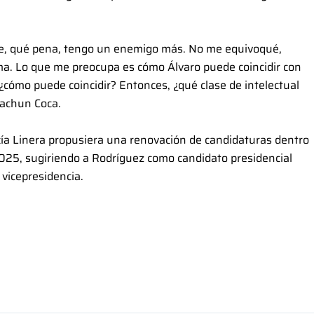
je, qué pena, tengo un enemigo más. No me equivoqué,
irma. Lo que me preocupa es cómo Álvaro puede coincidir con
 ¿cómo puede coincidir? Entonces, ¿qué clase de intelectual
sachun Coca.
ía Linera propusiera una renovación de candidaturas dentro
2025, sugiriendo a Rodríguez como candidato presidencial
vicepresidencia.