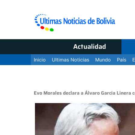
Actualidad
Inicio
Ultimas Noticias
Mundo
País
Evo Morales declara a Álvaro García Linera 