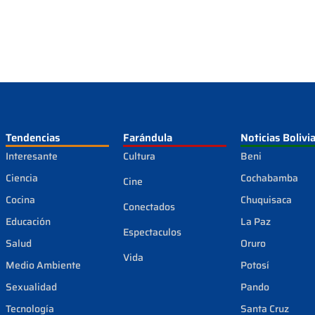
Tendencias
Farándula
Noticias Bolivi
Interesante
Cultura
Beni
Ciencia
Cochabamba
Cine
Cocina
Chuquisaca
Conectados
Educación
La Paz
Espectaculos
Salud
Oruro
Vida
Medio Ambiente
Potosí
Sexualidad
Pando
Tecnología
Santa Cruz