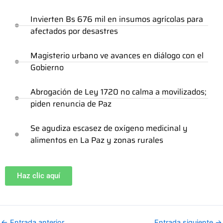
Invierten Bs 676 mil en insumos agrícolas para
afectados por desastres
Magisterio urbano ve avances en diálogo con el
Gobierno
Abrogación de Ley 1720 no calma a movilizados;
piden renuncia de Paz
Se agudiza escasez de oxígeno medicinal y
alimentos en La Paz y zonas rurales
Haz clic aquí
←
Entrada anterior
Entrada siguiente
→