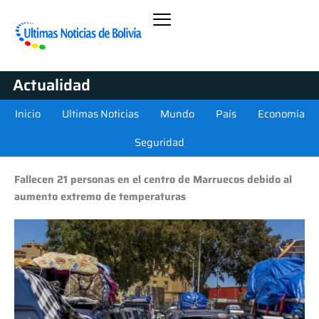
Actualidad
Inicio
Ultimas Noticias
Mundo
País
Economía
Seguridad
Fallecen 21 personas en el centro de Marruecos debido al
aumento extremo de temperaturas