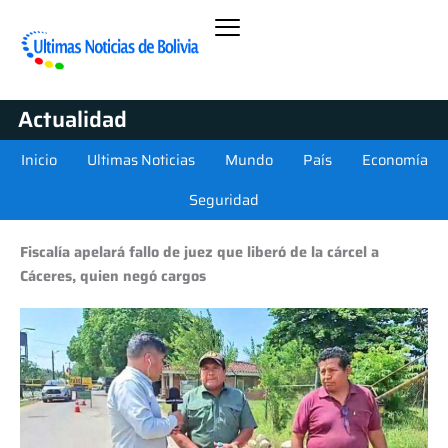
Actualidad
Inicio
Ultimas Noticias
Mundo
País
Economía
Seguridad
Fiscalía apelará fallo de juez que liberó de la cárcel a
Cáceres, quien negó cargos