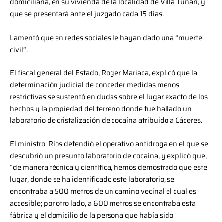
domiciliaria, en su vivienda de la localidad de Villa Tunari, y
que se presentará ante el juzgado cada 15 días.
Lamentó que en redes sociales le hayan dado una “muerte
civil”.
El fiscal general del Estado, Roger Mariaca, explicó que la
determinación judicial de conceder medidas menos
restrictivas se sustentó en dudas sobre el lugar exacto de los
hechos y la propiedad del terreno donde fue hallado un
laboratorio de cristalización de cocaína atribuido a Cáceres.
El ministro Ríos defendió el operativo antidroga en el que se
descubrió un presunto laboratorio de cocaína, y explicó que,
“de manera técnica y científica, hemos demostrado que este
lugar, donde se ha identificado este laboratorio, se
encontraba a 500 metros de un camino vecinal el cual es
accesible; por otro lado, a 600 metros se encontraba esta
fábrica y el domicilio de la persona que había sido