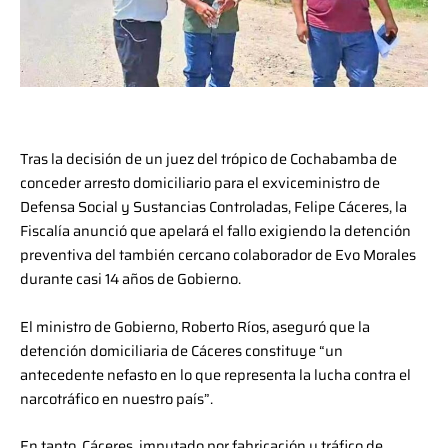
Tras la decisión de un juez del trópico de Cochabamba de
conceder arresto domiciliario para el exviceministro de
Defensa Social y Sustancias Controladas, Felipe Cáceres, la
Fiscalía anunció que apelará el fallo exigiendo la detención
preventiva del también cercano colaborador de Evo Morales
durante casi 14 años de Gobierno.
El ministro de Gobierno, Roberto Ríos, aseguró que la
detención domiciliaria de Cáceres constituye “un
antecedente nefasto en lo que representa la lucha contra el
narcotráfico en nuestro país”.
En tanto, Cáceres, imputado por fabricación y tráfico de