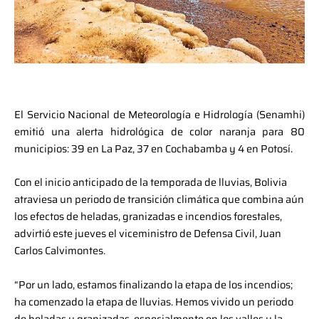
El Servicio Nacional de Meteorología e Hidrología (Senamhi)
emitió una alerta hidrológica de color naranja para 80
municipios: 39 en La Paz, 37 en Cochabamba y 4 en Potosí.
Con el inicio anticipado de la temporada de lluvias, Bolivia
atraviesa un periodo de transición climática que combina aún
los efectos de heladas, granizadas e incendios forestales,
advirtió este jueves el viceministro de Defensa Civil, Juan
Carlos Calvimontes.
“Por un lado, estamos finalizando la etapa de los incendios;
ha comenzado la etapa de lluvias. Hemos vivido un periodo
de heladas y granizadas, especialmente en los valles y la