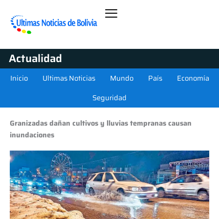
Actualidad
Inicio
Ultimas Noticias
Mundo
País
Economía
Seguridad
Granizadas dañan cultivos y lluvias tempranas causan
inundaciones