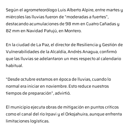
Según el agrometeorólogo Luis Alberto Alpire, entre martes y
miércoles las lluvias fueron de “moderadas a fuertes”,
destacando acumulaciones de 98 mm en Cuatro Cañadas y
82 mm en Navidad Patujú, en Montero.
En la ciudad de La Paz, el director de Resiliencia y Gestión de
Vulnerabilidades de la Alcaldía, Andrés Anagua, confirmó
que las lluvias se adelantaron un mes respecto al calendario
habitual.
“Desde octubre estamos en época de lluvias, cuando lo
normal era iniciar en noviembre. Esto reduce nuestros
tiempos de preparación”, advirtió.
El municipio ejecuta obras de mitigación en puntos críticos
como el canal del río Irpavi y el Orkojahuira, aunque enfrenta
limitaciones logísticas.