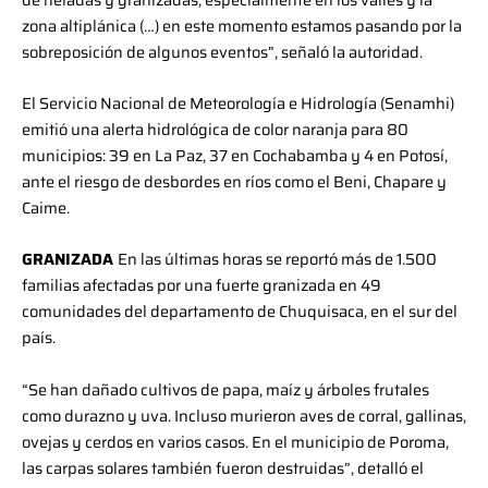
zona altiplánica (…) en este momento estamos pasando por la
sobreposición de algunos eventos”, señaló la autoridad.
El Servicio Nacional de Meteorología e Hidrología (Senamhi)
emitió una alerta hidrológica de color naranja para 80
municipios: 39 en La Paz, 37 en Cochabamba y 4 en Potosí,
ante el riesgo de desbordes en ríos como el Beni, Chapare y
Caime.
GRANIZADA
En las últimas horas se reportó más de 1.500
familias afectadas por una fuerte granizada en 49
comunidades del departamento de Chuquisaca, en el sur del
país.
“Se han dañado cultivos de papa, maíz y árboles frutales
como durazno y uva. Incluso murieron aves de corral, gallinas,
ovejas y cerdos en varios casos. En el municipio de Poroma,
las carpas solares también fueron destruidas”, detalló el