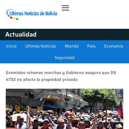
Actualidad
Inicio
Ultimas Noticias
Mundo
País
Economía
Seguridad
Gremiales retoman marchas y Gobierno asegura que DS
4732 no afecta la propiedad privada