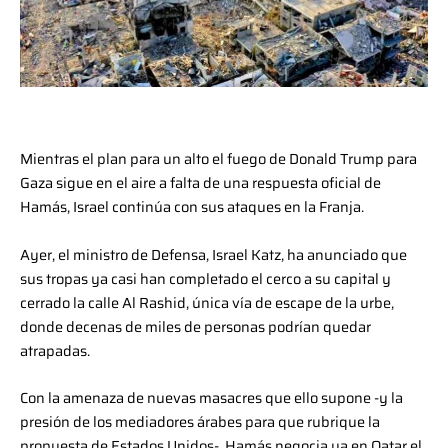
Mientras el plan para un alto el fuego de Donald Trump para
Gaza sigue en el aire a falta de una respuesta oficial de
Hamás, Israel continúa con sus ataques en la Franja.
Ayer, el ministro de Defensa, Israel Katz, ha anunciado que
sus tropas ya casi han completado el cerco a su capital y
cerrado la calle Al Rashid, única vía de escape de la urbe,
donde decenas de miles de personas podrían quedar
atrapadas.
Con la amenaza de nuevas masacres que ello supone -y la
presión de los mediadores árabes para que rubrique la
propuesta de Estados Unidos-, Hamás negocia ya en Qatar el