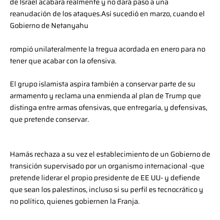
de Israel acabará realmente y no dará paso a una
reanudación de los ataques.Así sucedió en marzo, cuando el
Gobierno de Netanyahu
rompió unilateralmente la tregua acordada en enero para no
tener que acabar con la ofensiva.
El grupo islamista aspira también a conservar parte de su
armamento y reclama una enmienda al plan de Trump que
distinga entre armas ofensivas, que entregaría, y defensivas,
que pretende conservar.
Hamás rechaza a su vez el establecimiento de un Gobierno de
transición supervisado por un organismo internacional -que
pretende liderar el propio presidente de EE UU- y defiende
que sean los palestinos, incluso si su perfil es tecnocrático y
no político, quienes gobiernen la Franja.