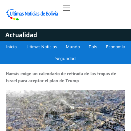
Actualidad
Inicio
Ultimas Noticias
Mundo
País
Economía
Seguridad
Hamás exige un calendario de retirada de las tropas de
Israel para aceptar el plan de Trump