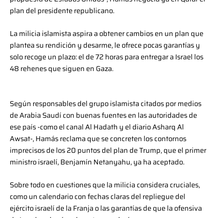
plan del presidente republicano.
La milicia islamista aspira a obtener cambios en un plan que
plantea su rendición y desarme, le ofrece pocas garantías y
solo recoge un plazo: el de 72 horas para entregar a Israel los
48 rehenes que siguen en Gaza.
Según responsables del grupo islamista citados por medios
de Arabia Saudí con buenas fuentes en las autoridades de
ese país -como el canal Al Hadath y el diario Asharq Al
Awsat-, Hamás reclama que se concreten los contornos
imprecisos de los 20 puntos del plan de Trump, que el primer
ministro israelí, Benjamín Netanyahu, ya ha aceptado.
Sobre todo en cuestiones que la milicia considera cruciales,
como un calendario con fechas claras del repliegue del
ejército israelí de la Franja o las garantías de que la ofensiva